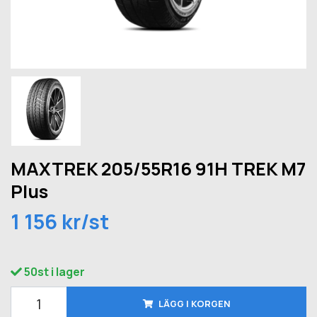
MAXTREK 205/55R16 91H TREK M7
Plus
1 156 kr/st
50st i lager
LÄGG I KORGEN