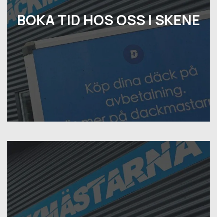
BOKA TID HOS OSS I SKENE