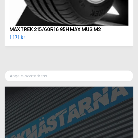
MAXTREK 215/60R16 95H MAXIMUS M2
1 171 kr