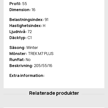
Profil:
55
Dimension:
16
Belastningsindex:
91
Hastighetsindex:
H
Ljudnivå:
72
Däcktyp:
C1
Säsong:
Winter
Mönster:
TREK M7 PLUS
Runflat:
No
Beskrivning:
205/55/16
Extra information: