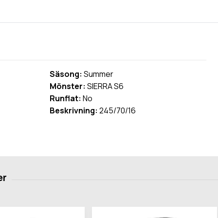
Säsong:
Summer
Mönster:
SIERRA S6
Runflat:
No
Beskrivning:
245/70/16