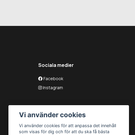
Sociala medier
Facebook
Instagram
Vi använder cookies
Vi använder cookies för att anpassa det innehåll
som visas för dig och för att du ska få bästa