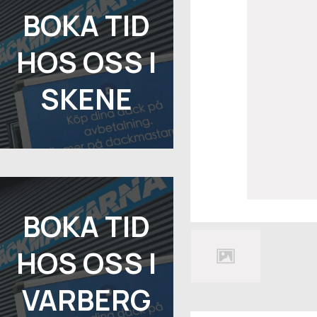
BOKA TID
HOS OSS I
SKENE
BOKA TID
HOS OSS I
VARBERG