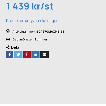
1 439 kr/st
Produkten är tyvärr slut i lager.
Artikelnummer:
1624570MAXM3165
Däckmönster:
Summer
Dela