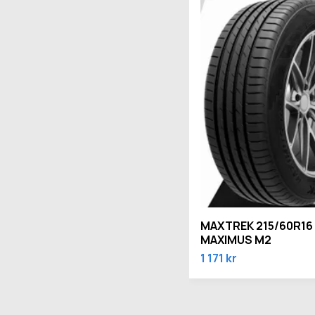
MAXTREK 215/60R16
MAXIMUS M2
1 171 kr