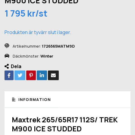
M900 ICE STUDDED
1 795 kr/st
Produkten är tyvärr slut i lager.
Artikelnummer:
1726565MATM9D
Däckmönster:
Winter
Dela
INFORMATION
Maxtrek 265/65R17 112S/ TREK
M900 ICE STUDDED