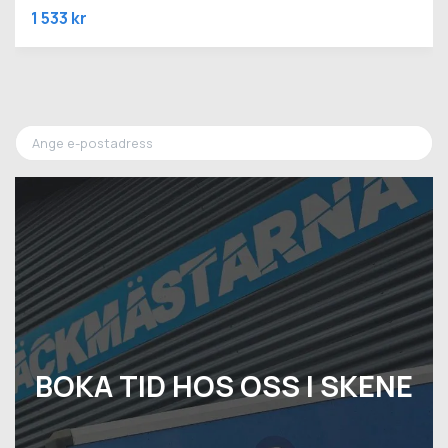
1 533 kr
BOKA TID HOS OSS I SKENE