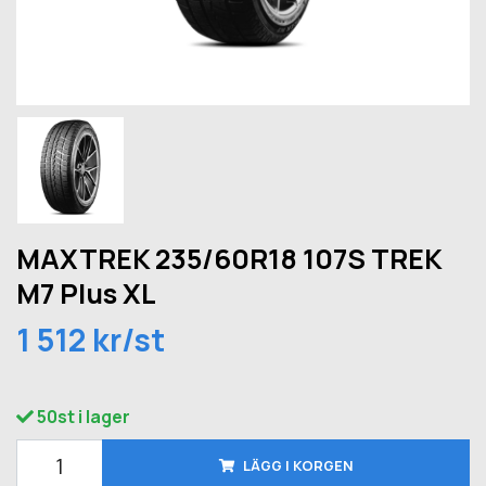
MAXTREK 235/60R18 107S TREK
M7 Plus XL
1 512 kr/st
50st i lager
LÄGG I KORGEN