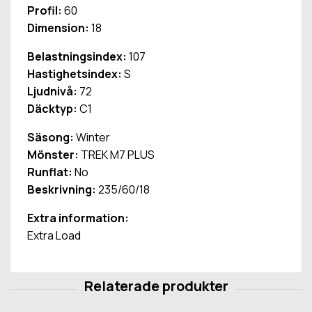
Profil:
60
Dimension:
18
Belastningsindex:
107
Hastighetsindex:
S
Ljudnivå:
72
Däcktyp:
C1
Säsong:
Winter
Mönster:
TREK M7 PLUS
Runflat:
No
Beskrivning:
235/60/18
Extra information:
Extra Load