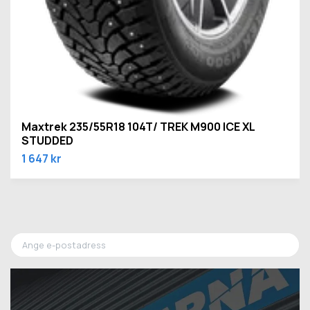
Maxtrek 235/55R18 104T/ TREK M900 ICE XL
STUDDED
1 647 kr