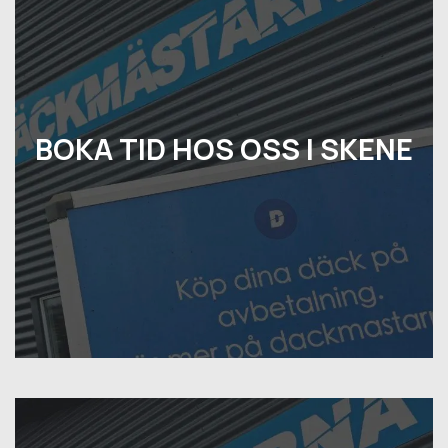
BOKA TID HOS OSS I SKENE