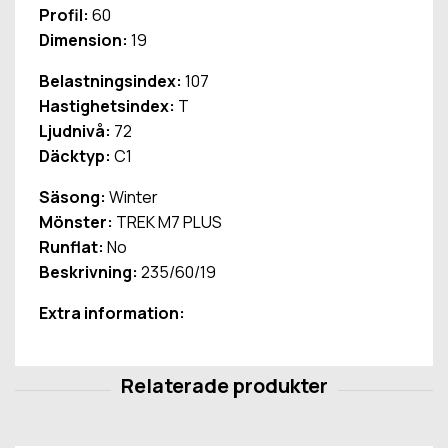
Profil:
60
Dimension:
19
Belastningsindex:
107
Hastighetsindex:
T
Ljudnivå:
72
Däcktyp:
C1
Säsong:
Winter
Mönster:
TREK M7 PLUS
Runflat:
No
Beskrivning:
235/60/19
Extra information: