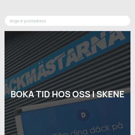
BOKA TID HOS OSS I SKENE