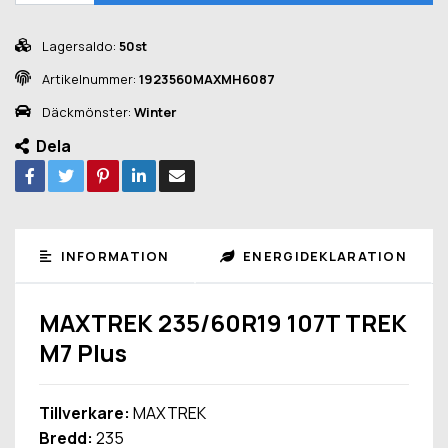
Lagersaldo:
50st
Artikelnummer:
1923560MAXMH6087
Däckmönster:
Winter
Dela
INFORMATION
ENERGIDEKLARATION
MAXTREK 235/60R19 107T TREK
M7 Plus
Tillverkare:
MAXTREK
Bredd:
235