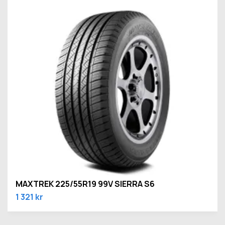
MAXTREK 225/55R19 99V SIERRA S6
1 321 kr