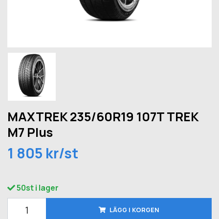
MAXTREK 235/60R19 107T TREK
M7 Plus
1 805 kr/st
50st i lager
LÄGG I KORGEN