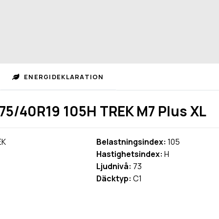
ENERGIDEKLARATION
5/40R19 105H TREK M7 Plus XL
EK
Belastningsindex:
105
Hastighetsindex:
H
Ljudnivå:
73
Däcktyp:
C1