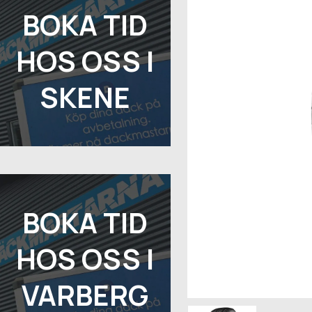
BOKA TID
HOS OSS I
SKENE
BOKA TID
HOS OSS I
VARBERG