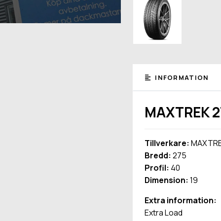
INFORMATION
MAXTREK 27
Tillverkare:
MAXTR
Bredd:
275
Profil:
40
Dimension:
19
Extra information:
Extra Load