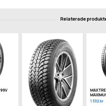
 99V
MAXTRE
MAXIMU
1 332 kr