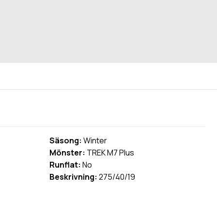
Säsong:
Winter
Mönster:
TREK M7 Plus
Runflat:
No
Beskrivning:
275/40/19