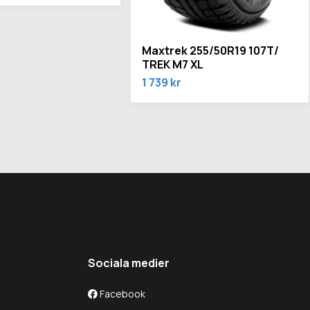
Maxtrek 255/50R19 107T/
TREK M7 XL
1 739 kr
Sociala medier
Facebook