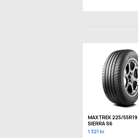
MAXTREK 225/55R19
SIERRA S6
1 321 kr