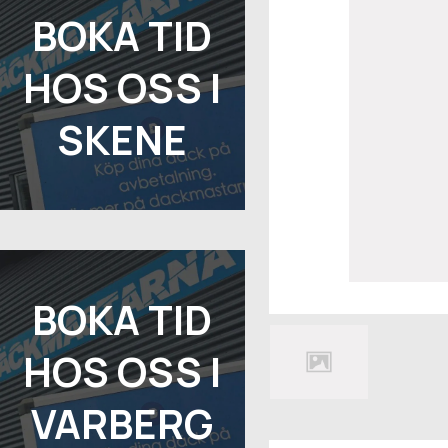
BOKA TID
HOS OSS I
SKENE
BOKA TID
HOS OSS I
VARBERG