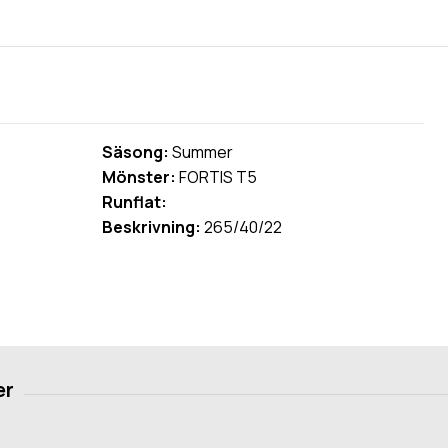
Säsong:
Summer
Mönster:
FORTIS T5
Runflat:
Beskrivning:
265/40/22