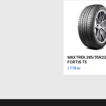
MAXTREK 285/35R22
FORTIS T5
1 778 kr