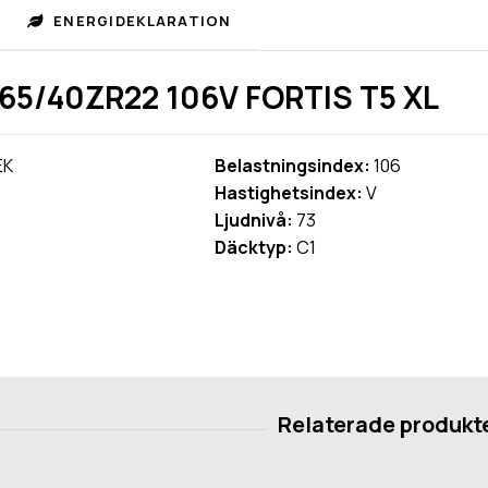
ENERGIDEKLARATION
5/40ZR22 106V FORTIS T5 XL
EK
Belastningsindex:
106
Hastighetsindex:
V
Ljudnivå:
73
Däcktyp:
C1