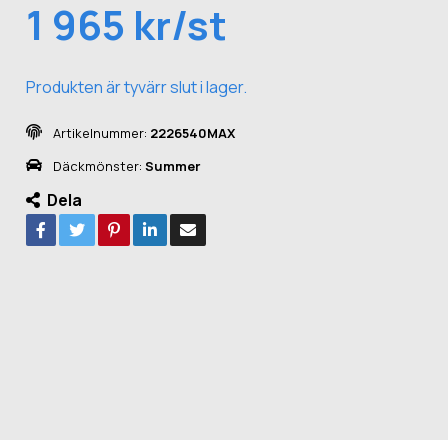
1 965 kr/st
Produkten är tyvärr slut i lager.
Artikelnummer:
2226540MAX
Däckmönster:
Summer
Dela