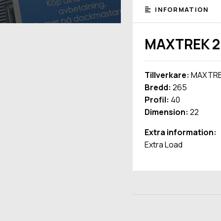
INFORMATION
MAXTREK 26
Tillverkare:
MAXTR
Bredd:
265
Profil:
40
Dimension:
22
Extra information:
Extra Load