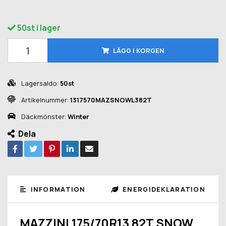
50st i lager
LÄGG I KORGEN
Lagersaldo:
50st
Artikelnummer:
1317570MAZSNOWL382T
Däckmönster:
Winter
Dela
INFORMATION
ENERGIDEKLARATION
MAZZINI 175/70R13 82T SNOW