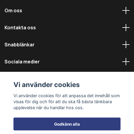
Om oss
Kontakta oss
Snabblänkar
Sociala medier
Vi använder cookies
Vi använder cookies för att anpassa det innehåll som
visas för dig och för att du ska få bästa tänkbara
© 2026 Däckmästarna - Alla rättigheter reserverade
upplevelse när du handlar hos oss.
Godkänn alla