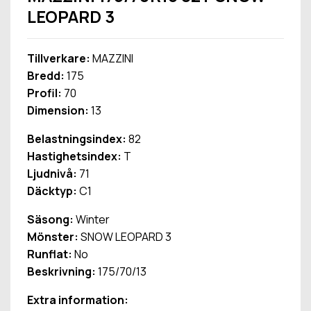
LEOPARD 3
Tillverkare:
MAZZINI
Bredd:
175
Profil:
70
Dimension:
13
Belastningsindex:
82
Hastighetsindex:
T
Ljudnivå:
71
Däcktyp:
C1
Säsong:
Winter
Mönster:
SNOW LEOPARD 3
Runflat:
No
Beskrivning:
175/70/13
Extra information: