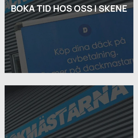
BOKA TID HOS OSS I SKENE