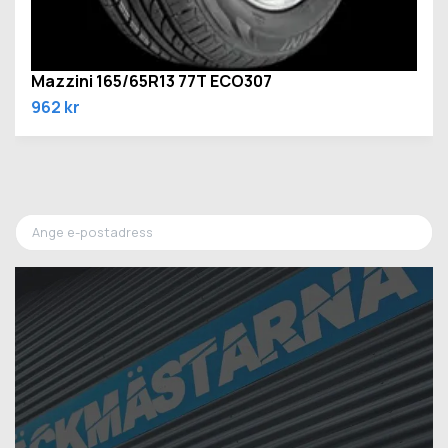
Mazzini 165/65R13 77T ECO307
962 kr