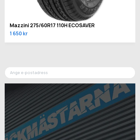
Mazzini 275/60R17 110H ECOSAVER
1 650 kr