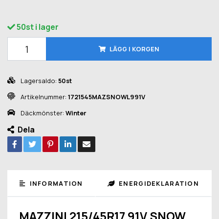
50st i lager
LÄGG I KORGEN
Lagersaldo:
50st
Artikelnummer:
1721545MAZSNOWL991V
Däckmönster:
Winter
Dela
INFORMATION
ENERGIDEKLARATION
MAZZINI 215/45R17 91V SNOW