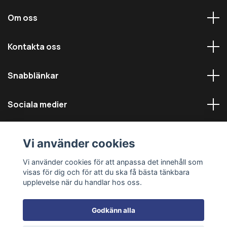
Om oss
Kontakta oss
Snabblänkar
Sociala medier
Vi använder cookies
Vi använder cookies för att anpassa det innehåll som
visas för dig och för att du ska få bästa tänkbara
© 2026 Däckmästarna - Alla rättigheter reserverade
upplevelse när du handlar hos oss.
Godkänn alla