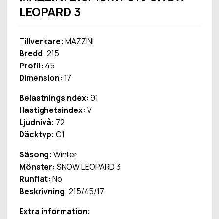
LEOPARD 3
Tillverkare:
MAZZINI
Bredd:
215
Profil:
45
Dimension:
17
Belastningsindex:
91
Hastighetsindex:
V
Ljudnivå:
72
Däcktyp:
C1
Säsong:
Winter
Mönster:
SNOW LEOPARD 3
Runflat:
No
Beskrivning:
215/45/17
Extra information: