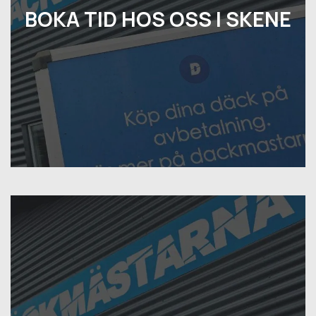
BOKA TID HOS OSS I SKENE