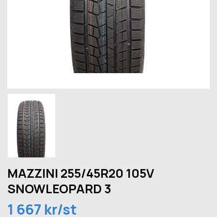
MAZZINI 255/45R20 105V
SNOWLEOPARD 3
1 667 kr/st