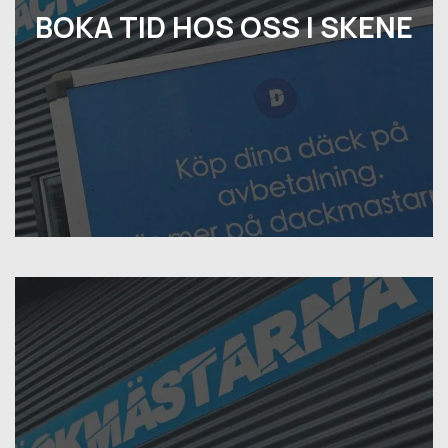
BOKA TID HOS OSS I SKENE