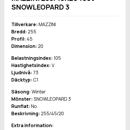
SNOWLEOPARD 3
Tillverkare:
MAZZINI
Bredd:
255
Profil:
45
Dimension:
20
Belastningsindex:
105
Hastighetsindex:
V
Ljudnivå:
73
Däcktyp:
C1
Säsong:
Winter
Mönster:
SNOWLEOPARD 3
Runflat:
No
Beskrivning:
255/45/20
Extra information: