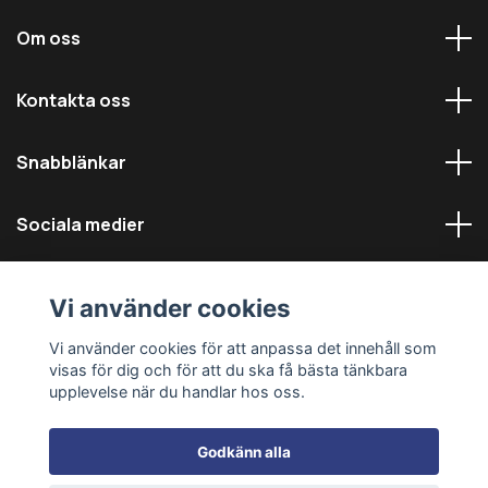
Om oss
Kontakta oss
Snabblänkar
Sociala medier
Vi använder cookies
Vi använder cookies för att anpassa det innehåll som
visas för dig och för att du ska få bästa tänkbara
© 2026 Däckmästarna - Alla rättigheter reserverade
upplevelse när du handlar hos oss.
Godkänn alla