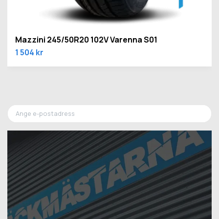
Mazzini 245/50R20 102V Varenna S01
1 504 kr