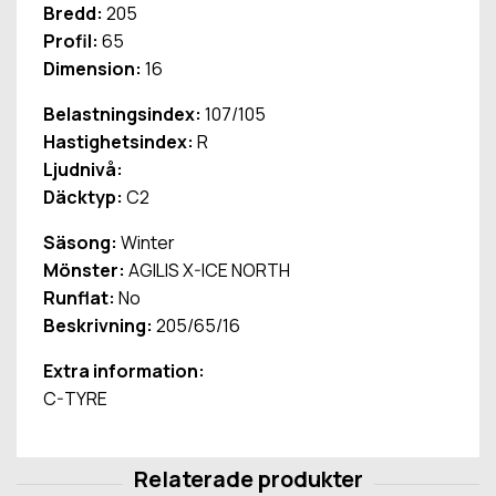
Bredd:
205
Profil:
65
Dimension:
16
Belastningsindex:
107/105
Hastighetsindex:
R
Ljudnivå:
Däcktyp:
C2
Säsong:
Winter
Mönster:
AGILIS X-ICE NORTH
Runflat:
No
Beskrivning:
205/65/16
Extra information:
C-TYRE