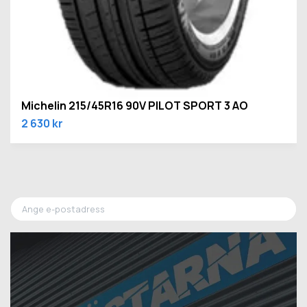
Michelin 215/45R16 90V PILOT SPORT 3 AO
2 630 kr