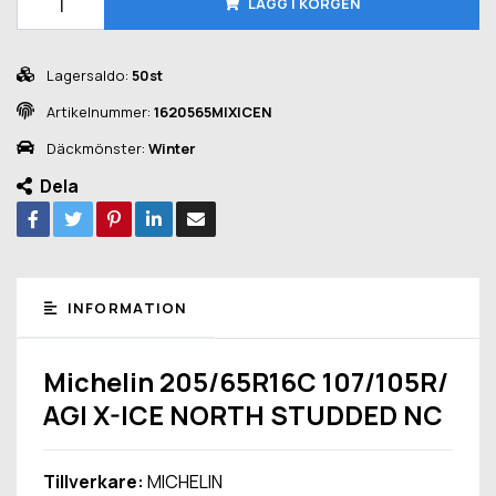
LÄGG I KORGEN
Lagersaldo:
50st
Artikelnummer:
1620565MIXICEN
Däckmönster:
Winter
Dela
INFORMATION
Michelin 205/65R16C 107/105R/
AGI X-ICE NORTH STUDDED NC
Tillverkare:
MICHELIN