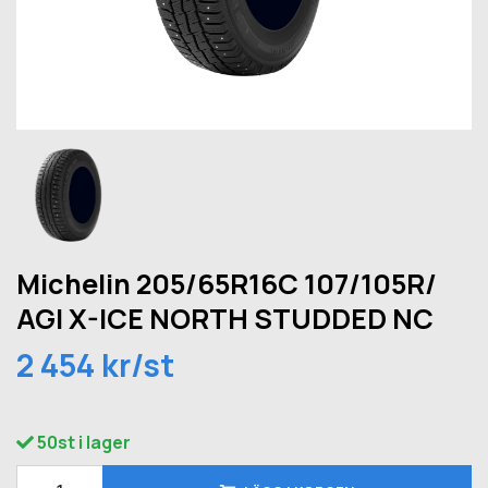
Michelin 205/65R16C 107/105R/
AGI X-ICE NORTH STUDDED NC
2 454 kr/st
50st i lager