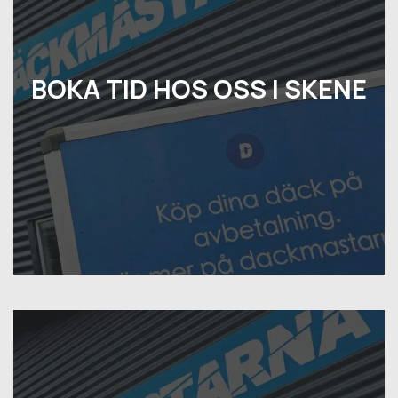
BOKA TID HOS OSS I SKENE