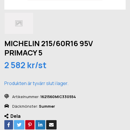
MICHELIN 215/60R16 95V
PRIMACY 5
2 582 kr/st
Produkten är tyvärr slut i lager.
Artikelnummer:
1621560MIC330554
Däckmönster:
Summer
Dela