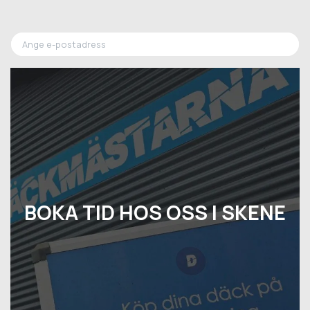
BOKA TID HOS OSS I SKENE