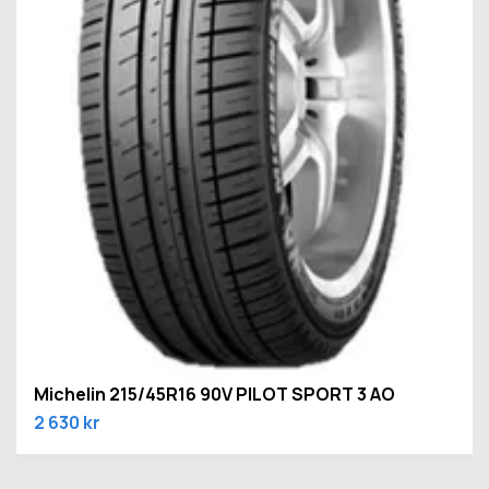
Michelin 215/45R16 90V PILOT SPORT 3 AO
2 630 kr