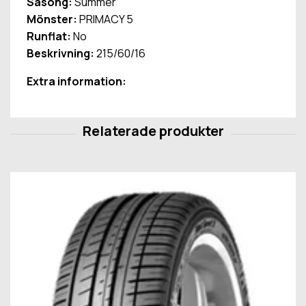
Säsong:
Summer
Mönster:
PRIMACY 5
Runflat:
No
Beskrivning:
215/60/16
Extra information: