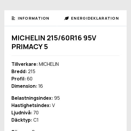
INFORMATION
ENERGIDEKLARATION
MICHELIN 215/60R16 95V
PRIMACY 5
Tillverkare:
MICHELIN
Bredd:
215
Profil:
60
Dimension:
16
Belastningsindex:
95
Hastighetsindex:
V
Ljudnivå:
70
Däcktyp:
C1