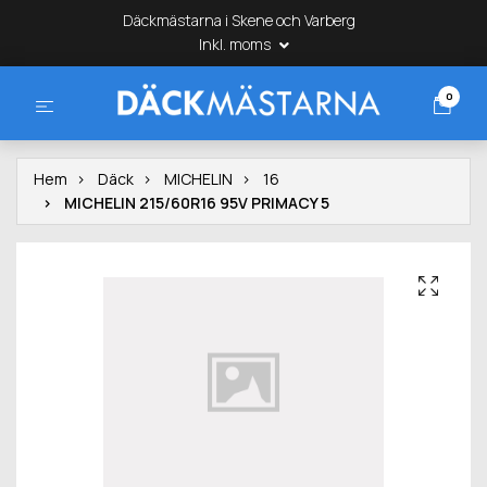
Däckmästarna i Skene och Varberg
Inkl. moms
0
Hem
Däck
MICHELIN
16
MICHELIN 215/60R16 95V PRIMACY 5