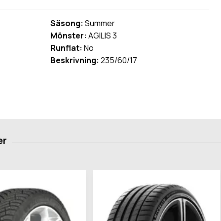
Säsong:
Summer
Mönster:
AGILIS 3
Runflat:
No
Beskrivning:
235/60/17