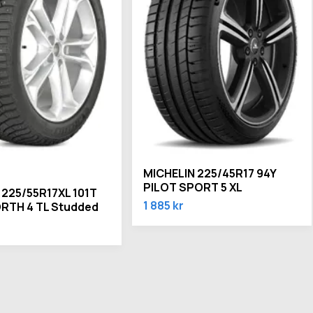
MICHELIN 225/45R17 94Y
PILOT SPORT 5 XL
 225/55R17XL 101T
1 885 kr
ORTH 4 TL Studded