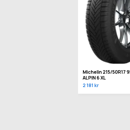
Michelin 215/50R17 
ALPIN 6 XL
2 181 kr