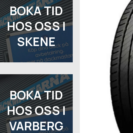
BOKA TID
HOS OSS I
SKENE
BOKA TID
HOS OSS I
VARBERG