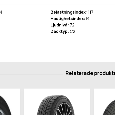
N
Belastningsindex:
117
Hastighetsindex:
R
Ljudnivå:
72
Däcktyp:
C2