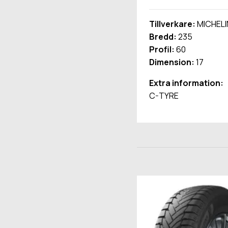
Tillverkare:
MICHELI
Bredd:
235
Profil:
60
Dimension:
17
Extra information:
C-TYRE