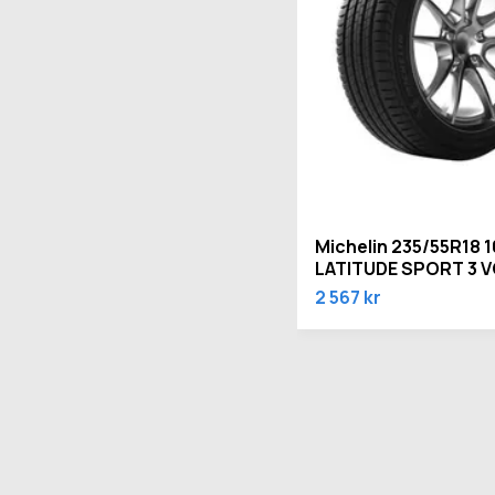
Michelin 235/55R18 
LATITUDE SPORT 3 
2 567 kr