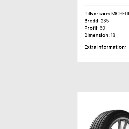
Tillverkare:
MICHELI
Bredd:
235
Profil:
60
Dimension:
18
Extra information: