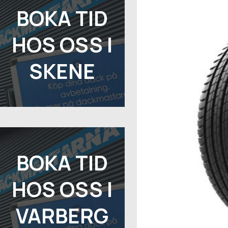
BOKA TID
HOS OSS I
SKENE
BOKA TID
HOS OSS I
VARBERG