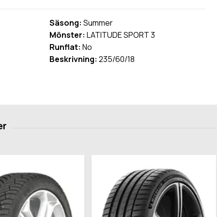
Säsong:
Summer
Mönster:
LATITUDE SPORT 3
Runflat:
No
Beskrivning:
235/60/18