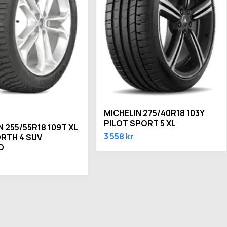
MICHELIN 275/40R18 103Y
PILOT SPORT 5 XL
N 255/55R18 109T XL
3 558 kr
ORTH 4 SUV
D