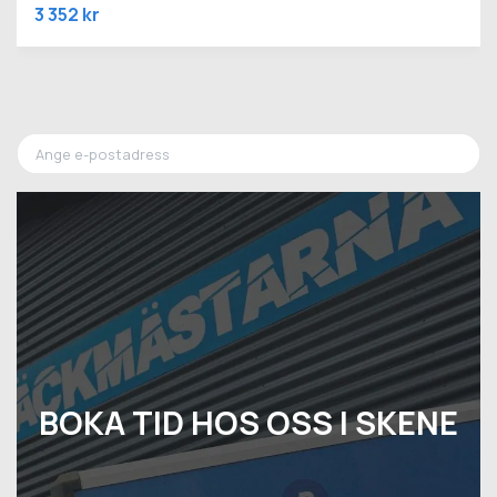
3 352 kr
BOKA TID HOS OSS I SKENE