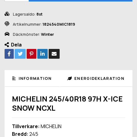
Lagersaldo:
8st
Artikelnummer:
1824540MIC1819
Däckmönster:
Winter
Dela
INFORMATION
ENERGIDEKLARATION
MICHELIN 245/40R18 97H X-ICE
SNOW NCXL
Tillverkare:
MICHELIN
Bredd:
245