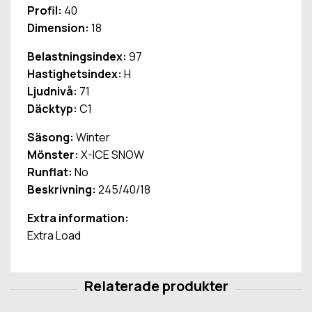
Profil:
40
Dimension:
18
Belastningsindex:
97
Hastighetsindex:
H
Ljudnivå:
71
Däcktyp:
C1
Säsong:
Winter
Mönster:
X-ICE SNOW
Runflat:
No
Beskrivning:
245/40/18
Extra information:
Extra Load