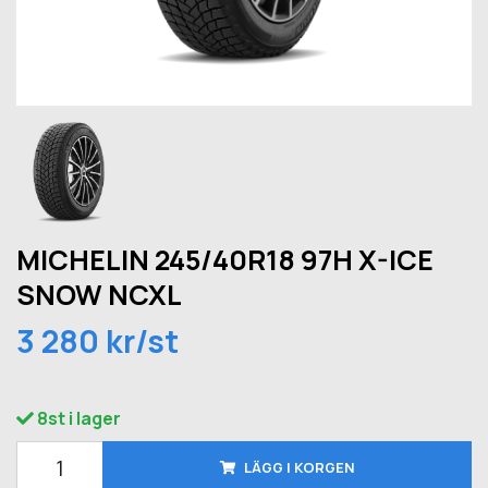
MICHELIN 245/40R18 97H X-ICE
SNOW NCXL
3 280 kr/st
8st i lager
LÄGG I KORGEN