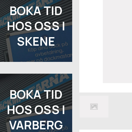
BOKA TID
HOS OSS I
SKENE
BOKA TID
HOS OSS I
VARBERG