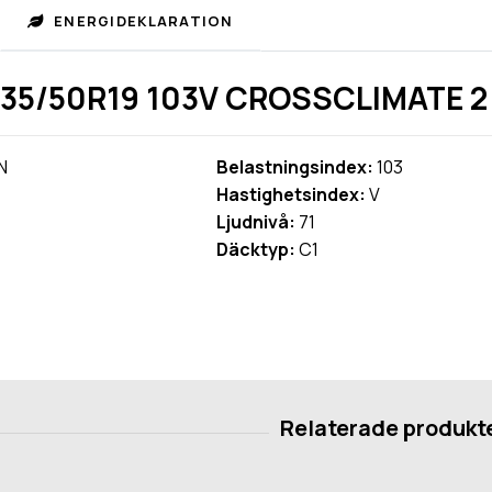
ENERGIDEKLARATION
35/50R19 103V CROSSCLIMATE 2 
N
Belastningsindex:
103
Hastighetsindex:
V
Ljudnivå:
71
Däcktyp:
C1