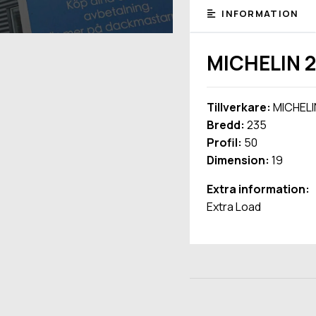
INFORMATION
MICHELIN 2
Tillverkare:
MICHELI
Bredd:
235
Profil:
50
Dimension:
19
Extra information:
Extra Load