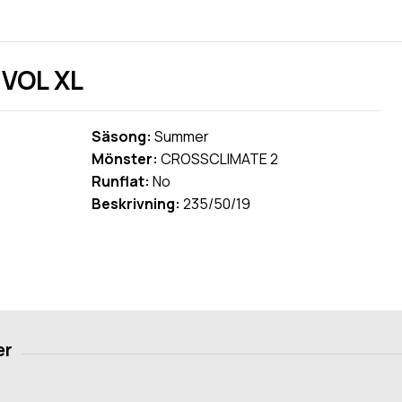
VOL XL
Säsong:
Summer
Mönster:
CROSSCLIMATE 2
Runflat:
No
Beskrivning:
235/50/19