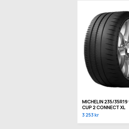
MICHELIN 235/35R19 
CUP 2 CONNECT XL
3 253 kr