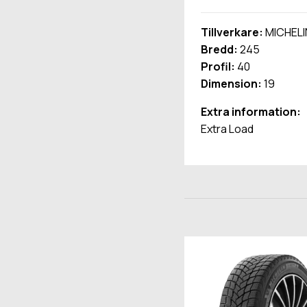
Tillverkare:
MICHELI
Bredd:
245
Profil:
40
Dimension:
19
Extra information:
Extra Load