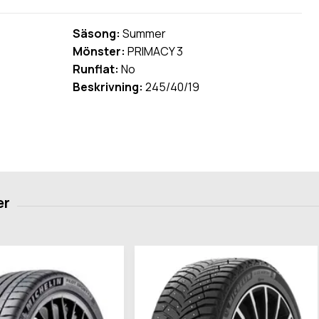
Säsong:
Summer
Mönster:
PRIMACY 3
Runflat:
No
Beskrivning:
245/40/19