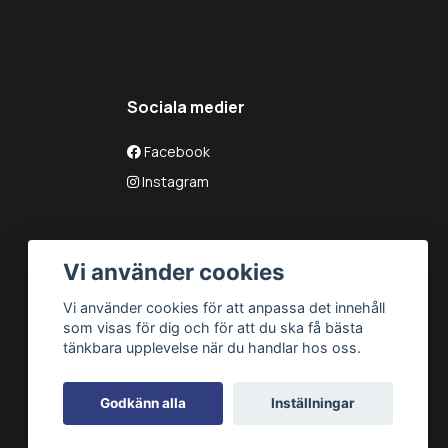
Sociala medier
Facebook
Instagram
Vi använder cookies
Vi använder cookies för att anpassa det innehåll
som visas för dig och för att du ska få bästa
tänkbara upplevelse när du handlar hos oss.
Godkänn alla
Inställningar