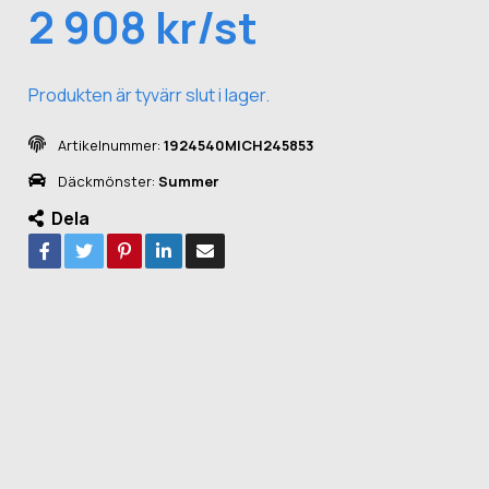
2 908 kr/st
Produkten är tyvärr slut i lager.
Artikelnummer:
1924540MICH245853
Däckmönster:
Summer
Dela