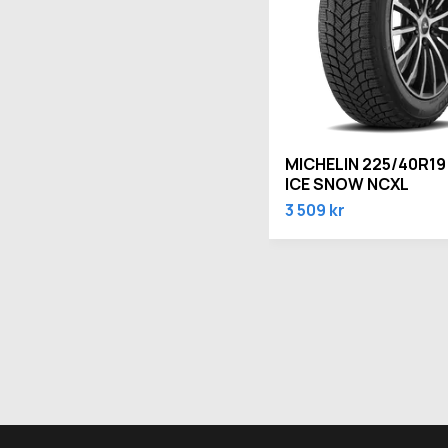
MICHELIN 225/40R19 
ICE SNOW NCXL
3 509 kr