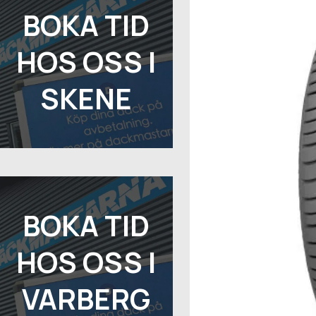
BOKA TID
HOS OSS I
SKENE
BOKA TID
HOS OSS I
VARBERG