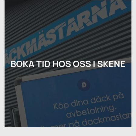
BOKA TID HOS OSS I SKENE