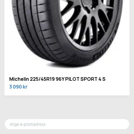
Michelin 225/45R19 96Y PILOT SPORT 4 S
3 090 kr