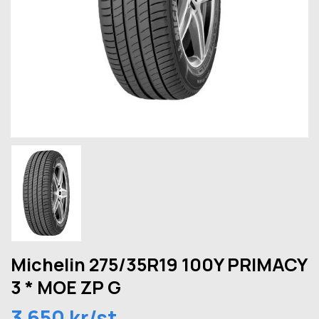
Michelin 275/35R19 100Y PRIMACY
3 * MOE ZP G
3 650 kr/st