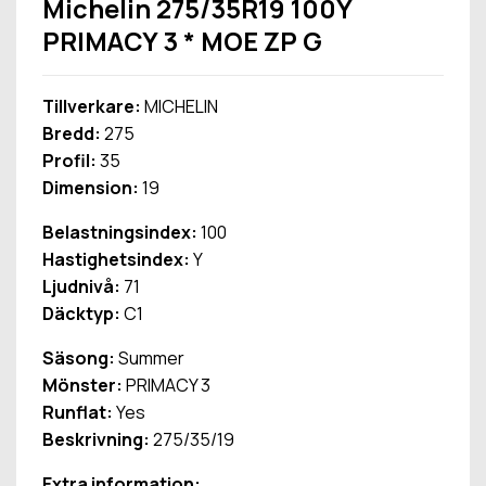
Michelin 275/35R19 100Y
PRIMACY 3 * MOE ZP G
Tillverkare:
MICHELIN
Bredd:
275
Profil:
35
Dimension:
19
Belastningsindex:
100
Hastighetsindex:
Y
Ljudnivå:
71
Däcktyp:
C1
Säsong:
Summer
Mönster:
PRIMACY 3
Runflat:
Yes
Beskrivning:
275/35/19
Extra information: