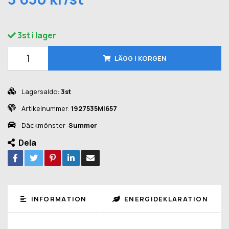
3st i lager
LÄGG I KORGEN
Lagersaldo:
3st
Artikelnummer:
1927535MI657
Däckmönster:
Summer
Dela
INFORMATION
ENERGIDEKLARATION