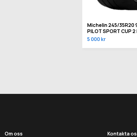
Michelin 245/35R20 
PILOT SPORT CUP 2 
5 000 kr
Om oss
Kontakta os