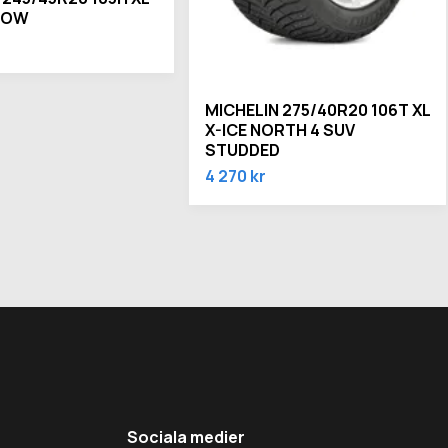
NOW
MICHELIN 275/40R20 106T XL
X-ICE NORTH 4 SUV
STUDDED
4 270 kr
Sociala medier