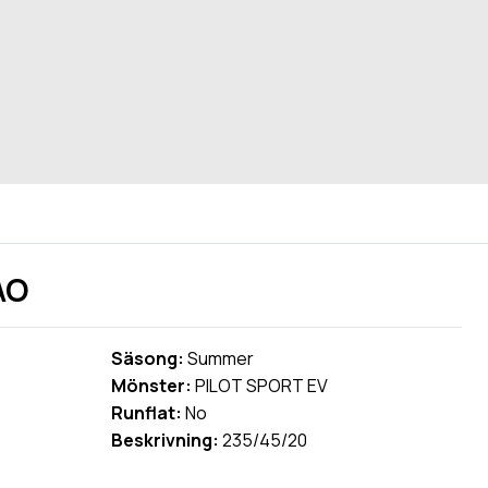
AO
Säsong:
Summer
Mönster:
PILOT SPORT EV
Runflat:
No
Beskrivning:
235/45/20