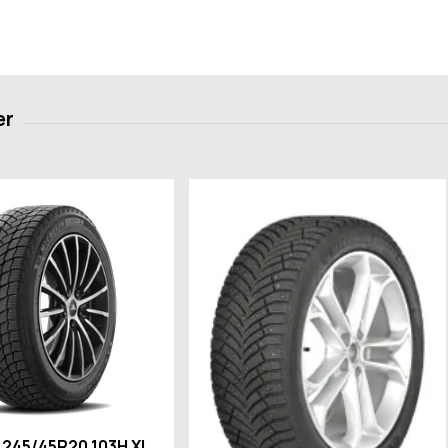
 245/45R20 103H XL