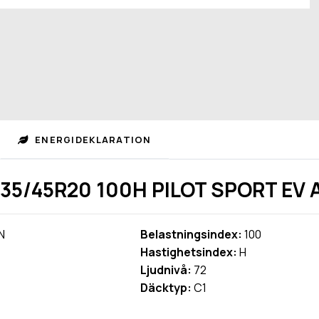
ENERGIDEKLARATION
35/45R20 100H PILOT SPORT EV 
N
Belastningsindex:
100
Hastighetsindex:
H
Ljudnivå:
72
Däcktyp:
C1