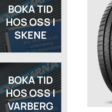
BOKA TID
HOS OSS I
SKENE
BOKA TID
HOS OSS I
VARBERG