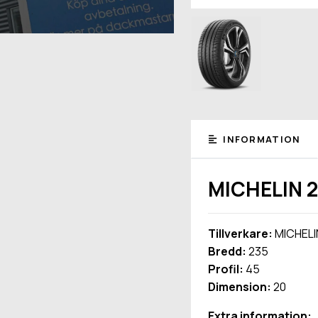
INFORMATION
MICHELIN 2
Tillverkare:
MICHELI
Bredd:
235
Profil:
45
Dimension:
20
Extra information: