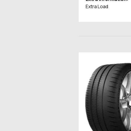
Extra Load