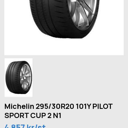
Michelin 295/30R20 101Y PILOT
SPORT CUP 2 N1
4 857 kr/st