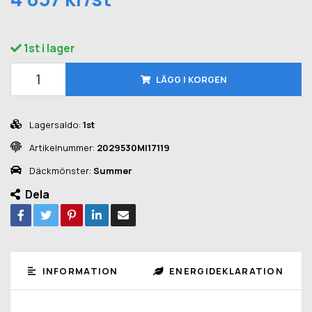
1st i lager
LÄGG I KORGEN
Lagersaldo:
1st
Artikelnummer:
2029530MI17119
Däckmönster:
Summer
Dela
INFORMATION
ENERGIDEKLARATION