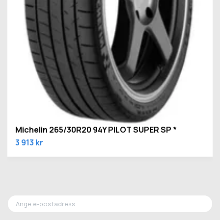
Michelin 265/30R20 94Y PILOT SUPER SP *
3 913 kr