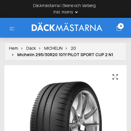
Däckmästarna i Skene och Varberg
Inkl. moms
0
Hem
Däck
MICHELIN
20
Michelin 295/30R20 101Y PILOT SPORT CUP 2 N1