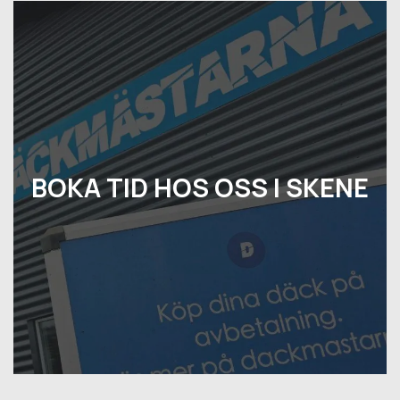
BOKA TID HOS OSS I SKENE