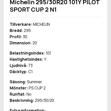
Michelin 295/30R20 101Y PILOT
SPORT CUP 2 N1
Tillverkare:
MICHELIN
Bredd:
295
Profil:
30
Dimension:
20
Belastningsindex:
101
Hastighetsindex:
Y
Ljudnivå:
73
Däcktyp:
C1
Säsong:
Summer
Mönster:
PS CUP 2
Runflat:
No
Beskrivning:
295/30/20
Extra information: