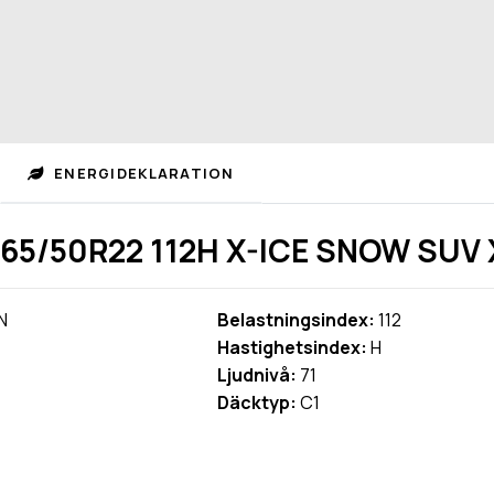
ENERGIDEKLARATION
65/50R22 112H X-ICE SNOW SUV 
N
Belastningsindex:
112
Hastighetsindex:
H
Ljudnivå:
71
Däcktyp:
C1