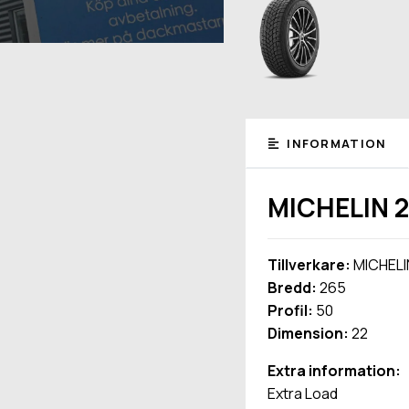
INFORMATION
MICHELIN 2
Tillverkare:
MICHELI
Bredd:
265
Profil:
50
Dimension:
22
Extra information:
Extra Load