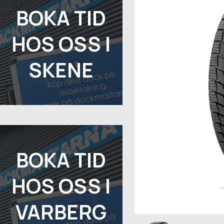
BOKA TID
HOS OSS I
SKENE
BOKA TID
HOS OSS I
VARBERG