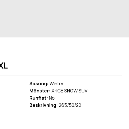
XL
Säsong:
Winter
Mönster:
X-ICE SNOW SUV
Runflat:
No
Beskrivning:
265/50/22