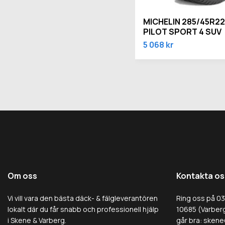
MICHELIN 285/45R22 
PILOT SPORT 4 SUV
5 068 kr
Om oss
Kontakta os
Vi vill vara den bästa däck- & fälgleverantören
Ring oss på 0
lokalt där du får snabb och professionell hjälp
10685 (Varberg
i Skene & Varberg.
går bra:
skene