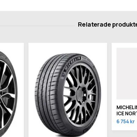
MICHELIN
ICE NOR
6 754 kr