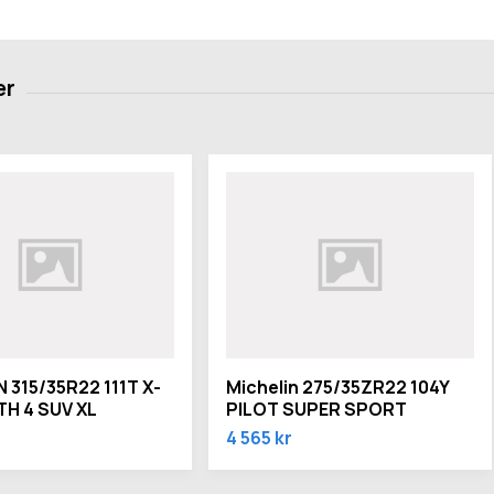
 315/35R22 111T X-
Michelin 275/35ZR22 104Y
TH 4 SUV XL
PILOT SUPER SPORT
4 565 kr