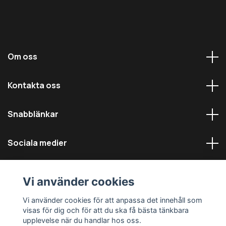
Om oss
Kontakta oss
Snabblänkar
Sociala medier
Vi använder cookies
Vi använder cookies för att anpassa det innehåll som
visas för dig och för att du ska få bästa tänkbara
© 2026 Däckmästarna - Alla rättigheter reserverade
upplevelse när du handlar hos oss.