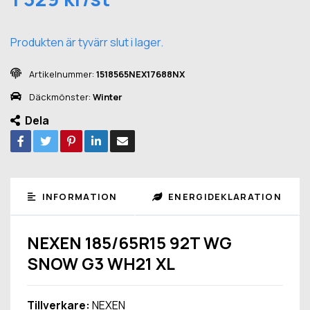
Produkten är tyvärr slut i lager.
Artikelnummer:
1518565NEX17688NX
Däckmönster:
Winter
Dela
INFORMATION
ENERGIDEKLARATION
NEXEN 185/65R15 92T WG
SNOW G3 WH21 XL
Tillverkare:
NEXEN