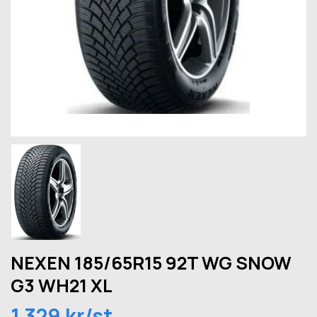
NEXEN 185/65R15 92T WG SNOW
G3 WH21 XL
1 329 kr/st