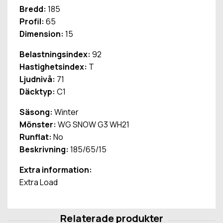
Bredd:
185
Profil:
65
Dimension:
15
Belastningsindex:
92
Hastighetsindex:
T
Ljudnivå:
71
Däcktyp:
C1
Säsong:
Winter
Mönster:
WG SNOW G3 WH21
Runflat:
No
Beskrivning:
185/65/15
Extra information:
Extra Load