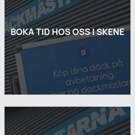
BOKA TID HOS OSS I SKENE