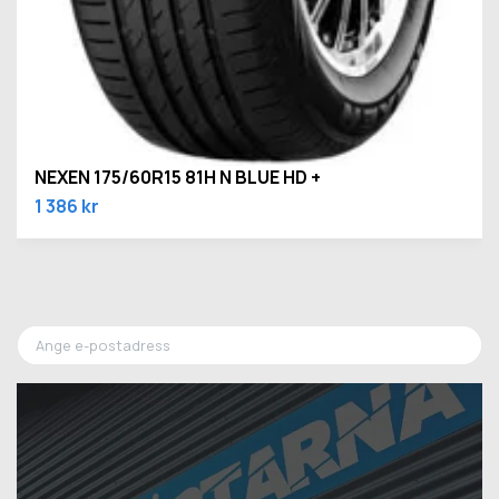
NEXEN 175/60R15 81H N BLUE HD +
1 386 kr