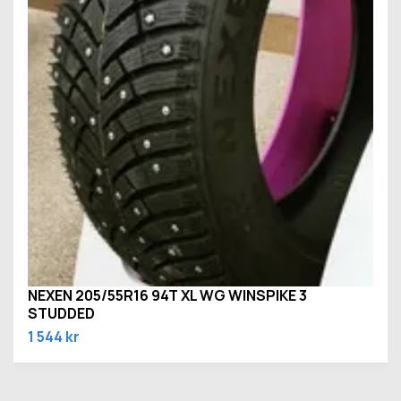
NEXEN 205/55R16 94T XL WG WINSPIKE 3
STUDDED
1 544 kr