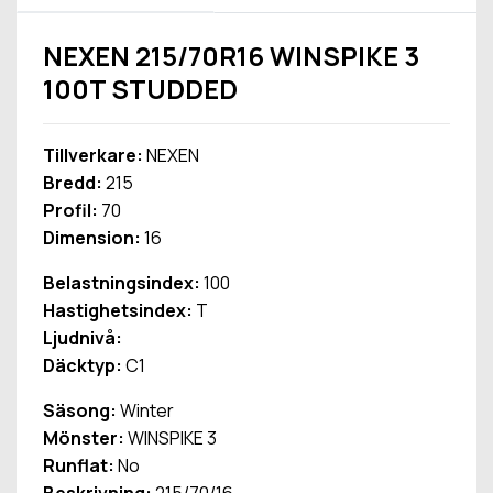
NEXEN 215/70R16 WINSPIKE 3
100T STUDDED
Tillverkare:
NEXEN
Bredd:
215
Profil:
70
Dimension:
16
Belastningsindex:
100
Hastighetsindex:
T
Ljudnivå:
Däcktyp:
C1
Säsong:
Winter
Mönster:
WINSPIKE 3
Runflat:
No