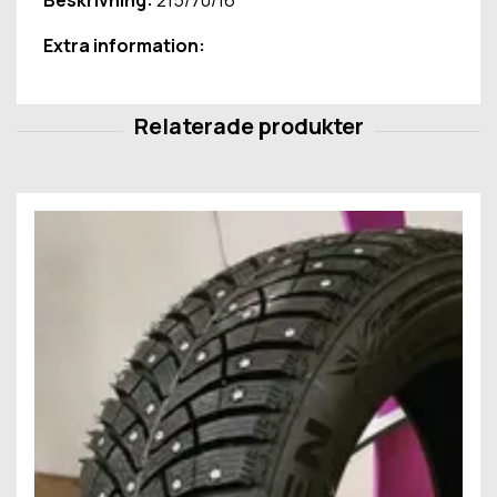
Beskrivning:
215/70/16
Extra information: