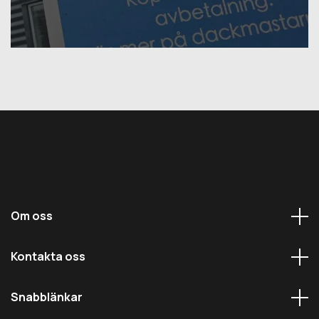
Om oss
Kontakta oss
Snabblänkar