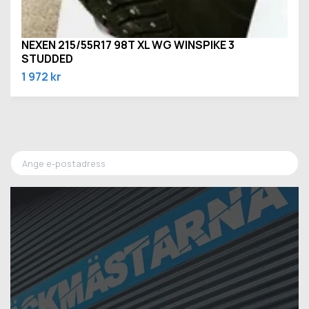
NEXEN 215/55R17 98T XL WG WINSPIKE 3
STUDDED
1 972 kr