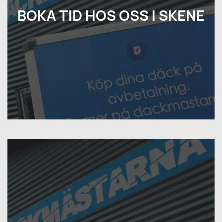
BOKA TID HOS OSS I SKENE