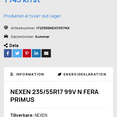
Produkten är tyvärr slut i lager.
Artikelnummer:
1723555NEX11357NX
Däckmönster:
Summer
Dela
INFORMATION
ENERGIDEKLARATION
NEXEN 235/55R17 99V N FERA
PRIMUS
Tillverkare:
NEXEN