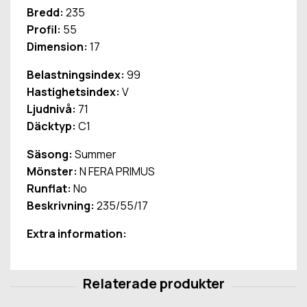
Bredd:
235
Profil:
55
Dimension:
17
Belastningsindex:
99
Hastighetsindex:
V
Ljudnivå:
71
Däcktyp:
C1
Säsong:
Summer
Mönster:
N FERA PRIMUS
Runflat:
No
Beskrivning:
235/55/17
Extra information: