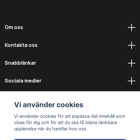
Om oss
Kontakta oss
Snabblänkar
Sociala medier
Vi använder cookies
Vi använder cookies för att anpassa det innehåll som
visas för dig och för att du ska få bästa tänkbara
© 2026 Däckmästarna - Alla rättigheter reserverade
upplevelse när du handlar hos oss.