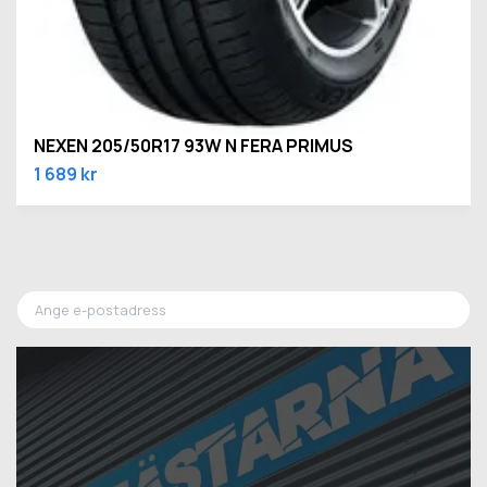
NEXEN 205/50R17 93W N FERA PRIMUS
1 689 kr