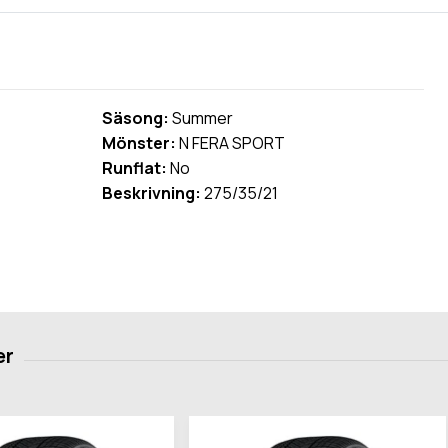
Säsong:
Summer
Mönster:
N FERA SPORT
Runflat:
No
Beskrivning:
275/35/21