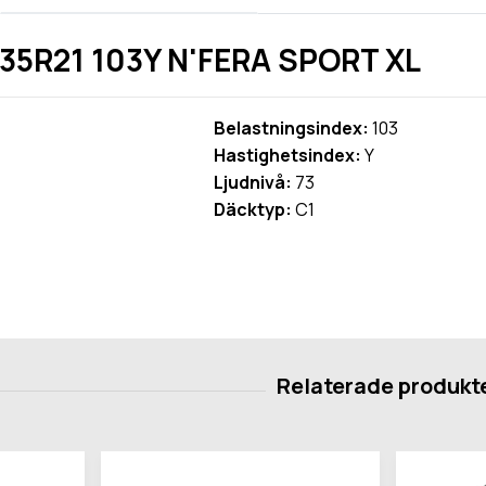
35R21 103Y N'FERA SPORT XL
Belastningsindex:
103
Hastighetsindex:
Y
Ljudnivå:
73
Däcktyp:
C1