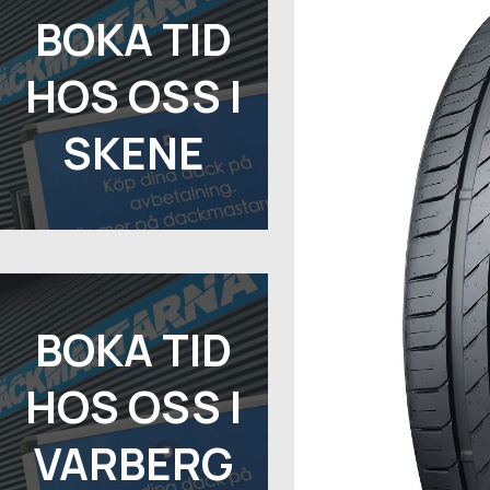
BOKA TID
HOS OSS I
SKENE
BOKA TID
HOS OSS I
VARBERG