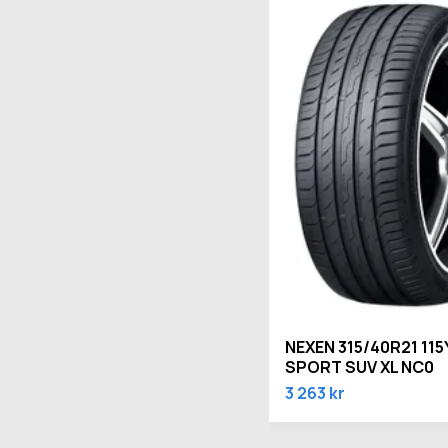
NEXEN 315/40R21 115
SPORT SUV XL NC0
3 263 kr