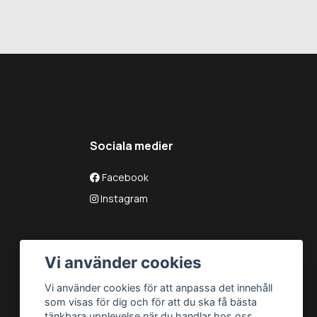
Sociala medier
Facebook
Instagram
Vi använder cookies
Vi använder cookies för att anpassa det innehåll
som visas för dig och för att du ska få bästa
tänkbara upplevelse när du handlar hos oss.