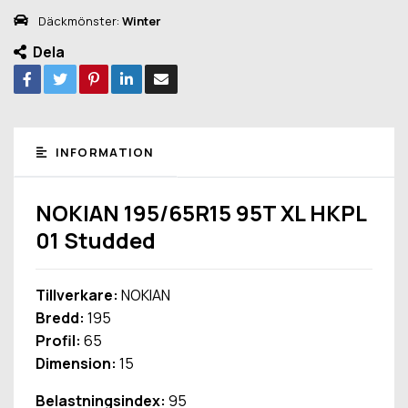
Däckmönster:
Winter
Dela
INFORMATION
NOKIAN 195/65R15 95T XL HKPL
01 Studded
Tillverkare:
NOKIAN
Bredd:
195
Profil:
65
Dimension:
15
Belastningsindex:
95