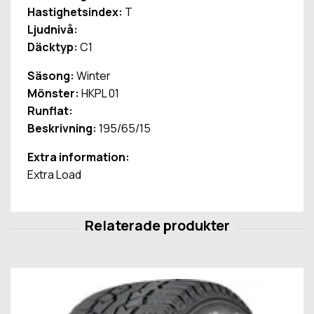
Hastighetsindex:
T
Ljudnivå:
Däcktyp:
C1
Säsong:
Winter
Mönster:
HKPL 01
Runflat:
Beskrivning:
195/65/15
Extra information:
Extra Load