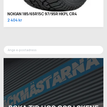
NOKIAN 185/65R15C 97/95R HKPL CR4
2 404 kr