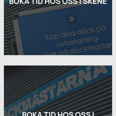
BOKA TID HOS OSS I SKENE
BOKA TID HOS OSS I