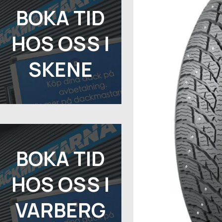
BOKA TID
HOS OSS I
SKENE
BOKA TID
HOS OSS I
VARBERG