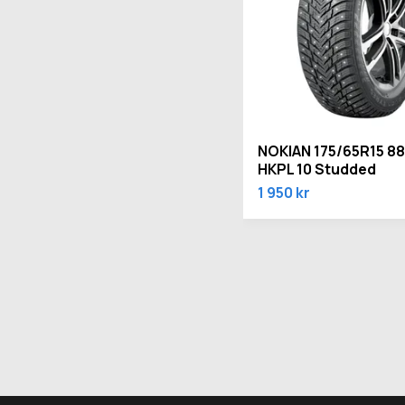
NOKIAN 175/65R15 88
HKPL 10 Studded
1 950 kr