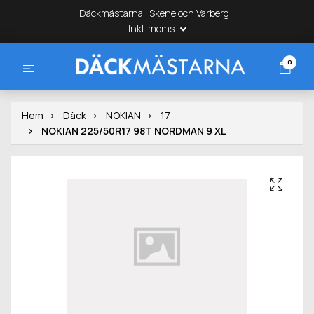
Däckmästarna i Skene och Varberg
Inkl. moms
0
Hem
Däck
NOKIAN
17
NOKIAN 225/50R17 98T NORDMAN 9 XL