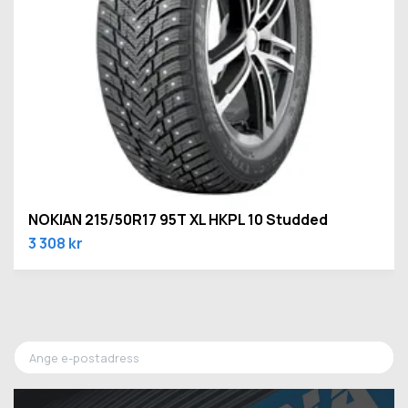
NOKIAN 215/50R17 95T XL HKPL 10 Studded
3 308 kr