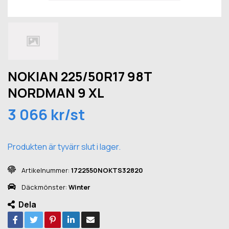
NOKIAN 225/50R17 98T
NORDMAN 9 XL
3 066 kr/st
Produkten är tyvärr slut i lager.
Artikelnummer:
1722550NOKTS32820
Däckmönster:
Winter
Dela