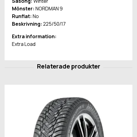
Säsong:
Winter
Mönster:
NORDMAN 9
Runflat:
No
Beskrivning:
225/50/17
Extra information:
Extra Load