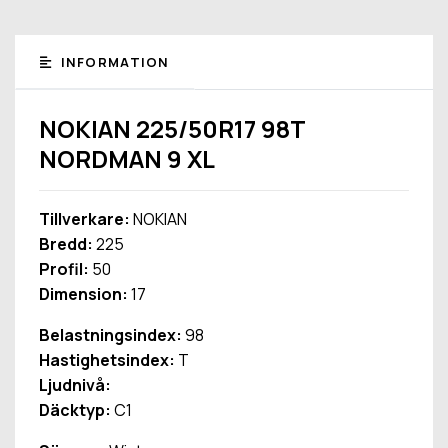
INFORMATION
NOKIAN 225/50R17 98T
NORDMAN 9 XL
Tillverkare:
NOKIAN
Bredd:
225
Profil:
50
Dimension:
17
Belastningsindex:
98
Hastighetsindex:
T
Ljudnivå:
Däcktyp:
C1