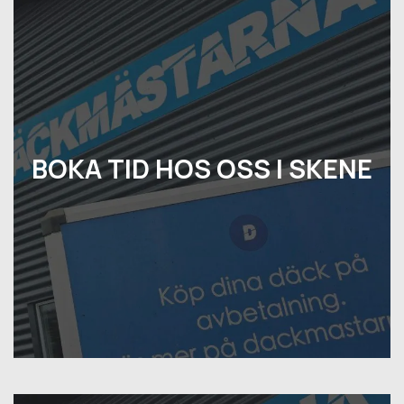
BOKA TID HOS OSS I SKENE