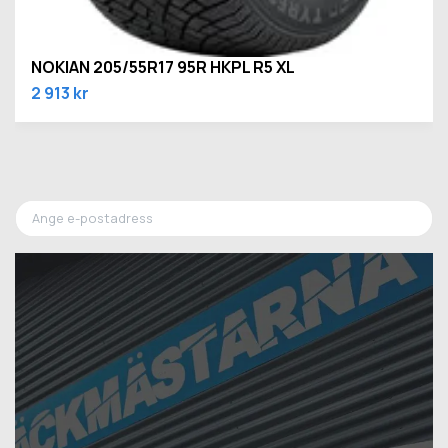
NOKIAN 205/55R17 95R HKPL R5 XL
2 913 kr