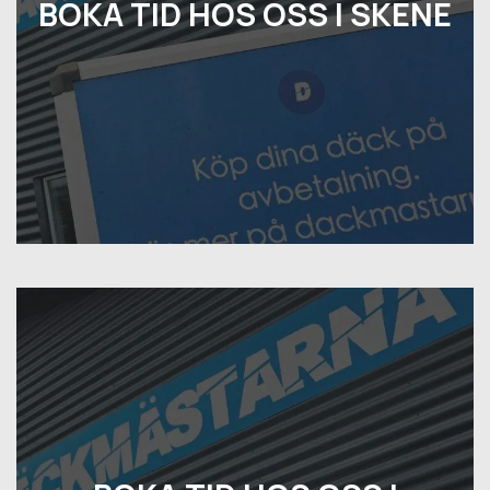
BOKA TID HOS OSS I SKENE