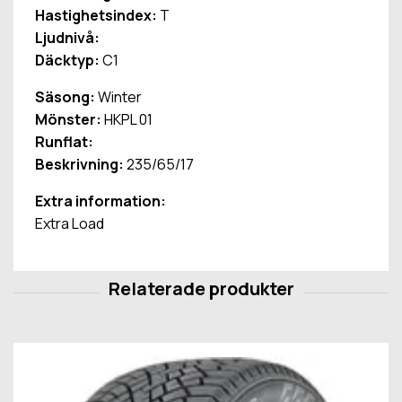
Hastighetsindex:
T
Ljudnivå:
Däcktyp:
C1
Säsong:
Winter
Mönster:
HKPL 01
Runflat:
Beskrivning:
235/65/17
Extra information:
Extra Load