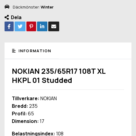
Däckmönster:
Winter
Dela
INFORMATION
NOKIAN 235/65R17 108T XL
HKPL 01 Studded
Tillverkare:
NOKIAN
Bredd:
235
Profil:
65
Dimension:
17
Belastningsindex:
108