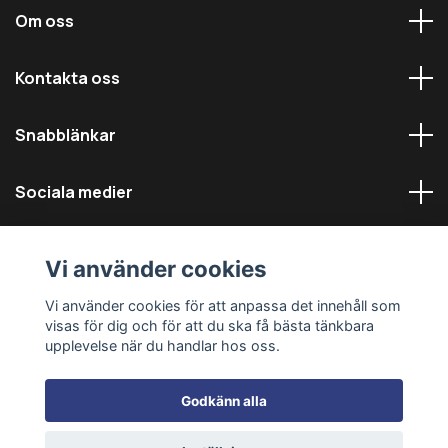
Om oss
Kontakta oss
Snabblänkar
Sociala medier
Vi använder cookies
Vi använder cookies för att anpassa det innehåll som
visas för dig och för att du ska få bästa tänkbara
© 2026 Däckmästarna - Alla rättigheter reserverade
upplevelse när du handlar hos oss.
Godkänn alla