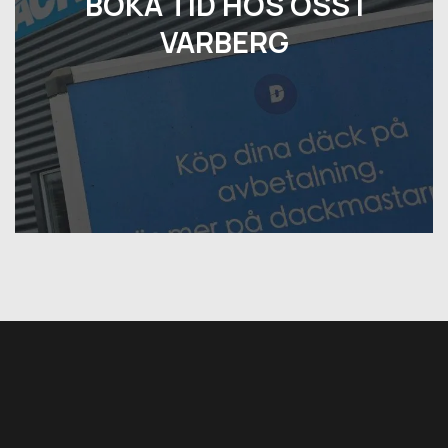
BOKA TID HOS OSS I
VARBERG