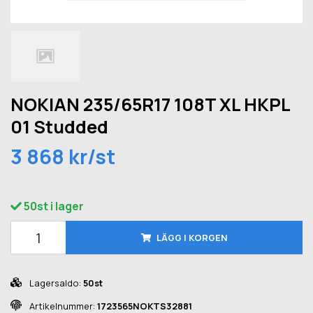
NOKIAN 235/65R17 108T XL HKPL
01 Studded
3 868 kr/st
50st i lager
LÄGG I KORGEN
Lagersaldo:
50st
Artikelnummer:
1723565NOKTS32881