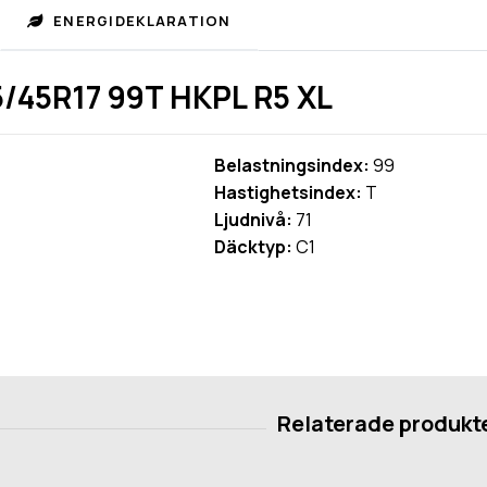
ENERGIDEKLARATION
/45R17 99T HKPL R5 XL
Belastningsindex:
99
Hastighetsindex:
T
Ljudnivå:
71
Däcktyp:
C1