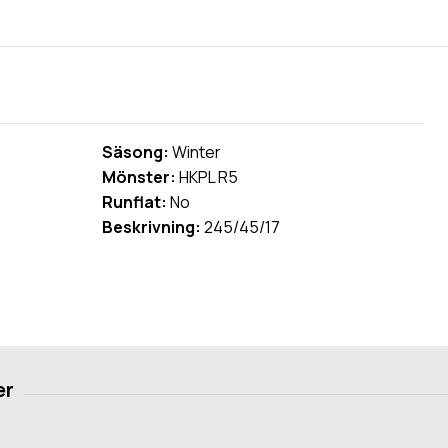
Säsong:
Winter
Mönster:
HKPL R5
Runflat:
No
Beskrivning:
245/45/17