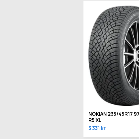
NOKIAN 235/45R17 9
R5 XL
3 331 kr