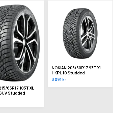
NOKIAN 205/50R17 93T XL
HKPL 10 Studded
3 091 kr
215/65R17 103T XL
 SUV Studded