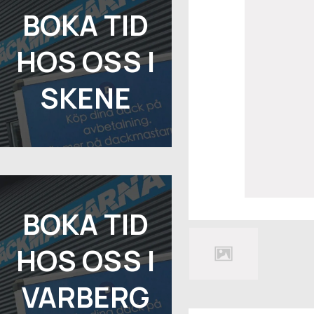
BOKA TID
HOS OSS I
SKENE
BOKA TID
HOS OSS I
VARBERG