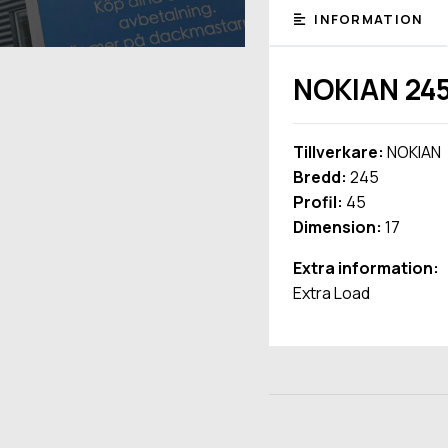
INFORMATION
NOKIAN 245
Tillverkare:
NOKIAN
Bredd:
245
Profil:
45
Dimension:
17
Extra information:
Extra Load