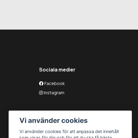
Sociala medier
Facebook
Instagram
Vi använder cookies
Vi använder cookies för att anpassa det innehåll
som visas för dig och för att du ska få bästa