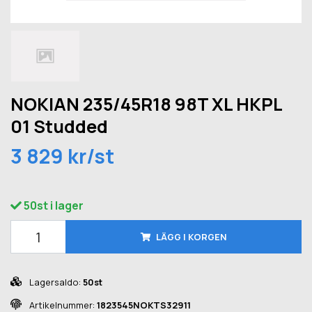
NOKIAN 235/45R18 98T XL HKPL
01 Studded
3 829 kr/st
50st i lager
LÄGG I KORGEN
Lagersaldo:
50st
Artikelnummer:
1823545NOKTS32911