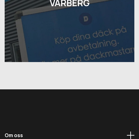
VARBERG
Om oss