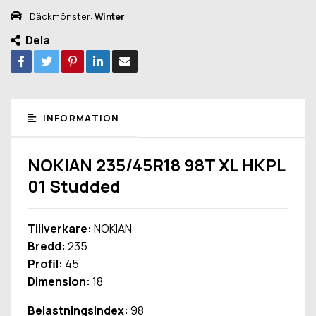
Däckmönster:
Winter
Dela
INFORMATION
NOKIAN 235/45R18 98T XL HKPL
01 Studded
Tillverkare:
NOKIAN
Bredd:
235
Profil:
45
Dimension:
18
Belastningsindex:
98