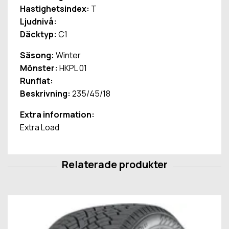
Hastighetsindex:
T
Ljudnivå:
Däcktyp:
C1
Säsong:
Winter
Mönster:
HKPL 01
Runflat:
Beskrivning:
235/45/18
Extra information:
Extra Load