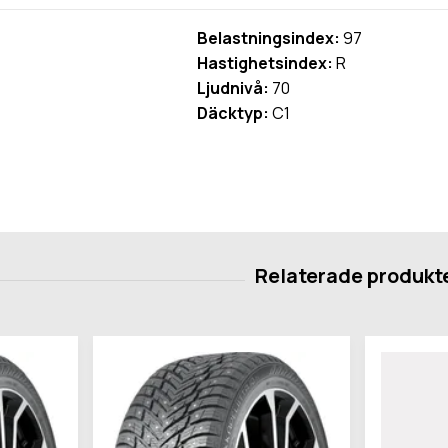
Belastningsindex:
97
Hastighetsindex:
R
Ljudnivå:
70
Däcktyp:
C1