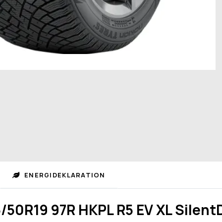
ENERGIDEKLARATION
/50R19 97R HKPL R5 EV XL Silent