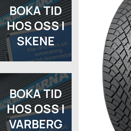
BOKA TID
HOS OSS I
SKENE
BOKA TID
HOS OSS I
VARBERG