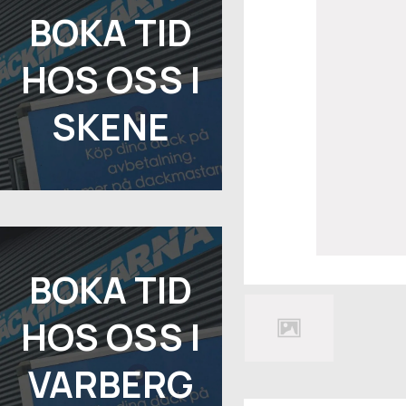
BOKA TID
HOS OSS I
SKENE
BOKA TID
HOS OSS I
VARBERG