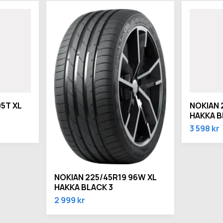
5T XL
NOKIAN 
HAKKA B
3 598 kr
NOKIAN 225/45R19 96W XL
HAKKA BLACK 3
2 999 kr