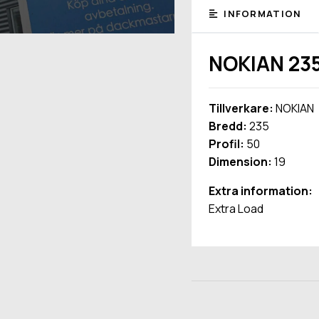
INFORMATION
NOKIAN 235
Tillverkare:
NOKIAN
Bredd:
235
Profil:
50
Dimension:
19
Extra information:
Extra Load