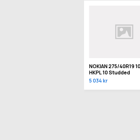
NOKIAN 275/40R19 10
HKPL 10 Studded
5 034 kr