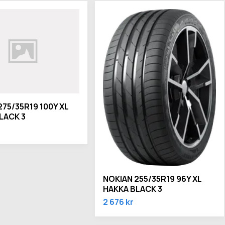
275/35R19 100Y XL
LACK 3
NOKIAN 255/35R19 96Y XL
HAKKA BLACK 3
2 676 kr