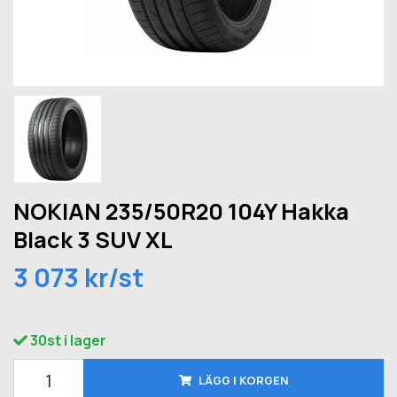
NOKIAN 235/50R20 104Y Hakka
Black 3 SUV XL
3 073 kr/st
30st i lager
LÄGG I KORGEN