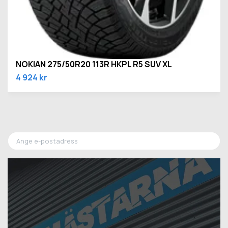
NOKIAN 275/50R20 113R HKPL R5 SUV XL
4 924 kr