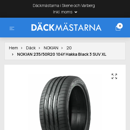
Däckmästarna i Skene och Varberg
Inkl. moms
0
Hem
Däck
NOKIAN
20
NOKIAN 235/50R20 104Y Hakka Black 3 SUV XL