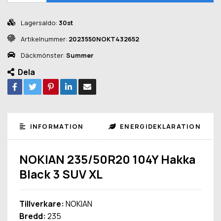
Lagersaldo:
30st
Artikelnummer:
2023550NOKT432652
Däckmönster:
Summer
Dela
INFORMATION
ENERGIDEKLARATION
NOKIAN 235/50R20 104Y Hakka
Black 3 SUV XL
Tillverkare:
NOKIAN
Bredd:
235