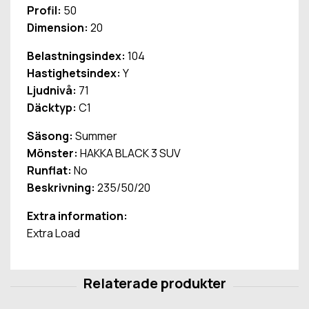
Profil:
50
Dimension:
20
Belastningsindex:
104
Hastighetsindex:
Y
Ljudnivå:
71
Däcktyp:
C1
Säsong:
Summer
Mönster:
HAKKA BLACK 3 SUV
Runflat:
No
Beskrivning:
235/50/20
Extra information:
Extra Load