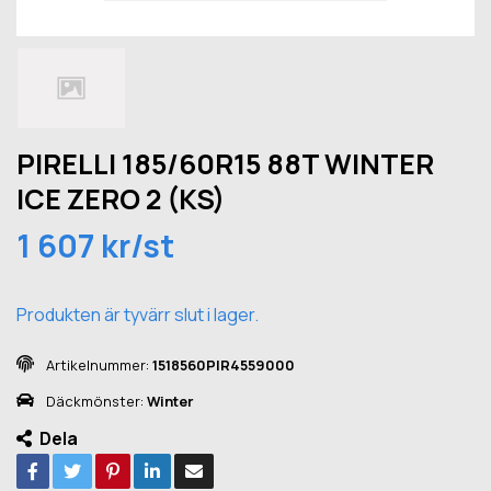
PIRELLI 185/60R15 88T WINTER
ICE ZERO 2 (KS)
1 607 kr/st
Produkten är tyvärr slut i lager.
Artikelnummer:
1518560PIR4559000
Däckmönster:
Winter
Dela