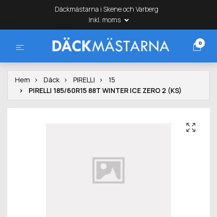
Däckmästarna i Skene och Varberg
Inkl. moms
0
Hem
Däck
PIRELLI
15
PIRELLI 185/60R15 88T WINTER ICE ZERO 2 (KS)