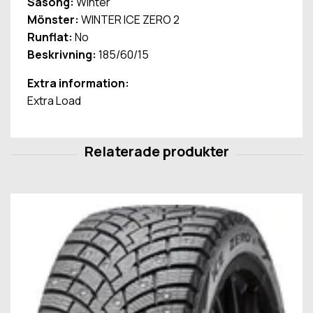
Säsong:
Winter
Mönster:
WINTER ICE ZERO 2
Runflat:
No
Beskrivning:
185/60/15
Extra information:
Extra Load