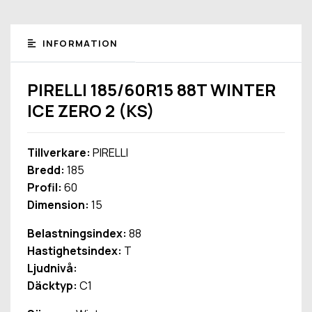
INFORMATION
PIRELLI 185/60R15 88T WINTER
ICE ZERO 2 (KS)
Tillverkare:
PIRELLI
Bredd:
185
Profil:
60
Dimension:
15
Belastningsindex:
88
Hastighetsindex:
T
Ljudnivå:
Däcktyp:
C1