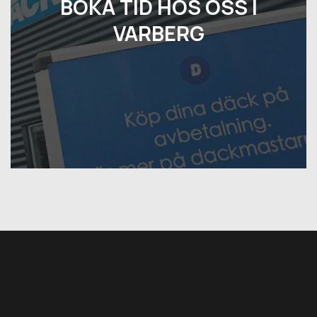
BOKA TID HOS OSS I
VARBERG