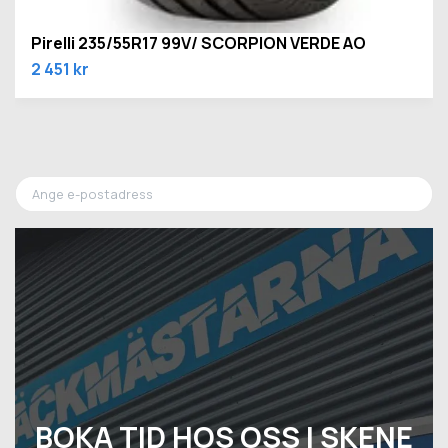
Pirelli 235/55R17 99V/ SCORPION VERDE AO
2 451 kr
BOKA TID HOS OSS I SKENE