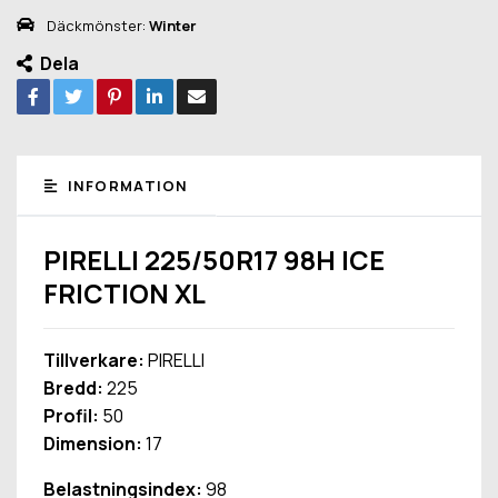
Däckmönster:
Winter
Dela
INFORMATION
PIRELLI 225/50R17 98H ICE
FRICTION XL
Tillverkare:
PIRELLI
Bredd:
225
Profil:
50
Dimension:
17
Belastningsindex:
98