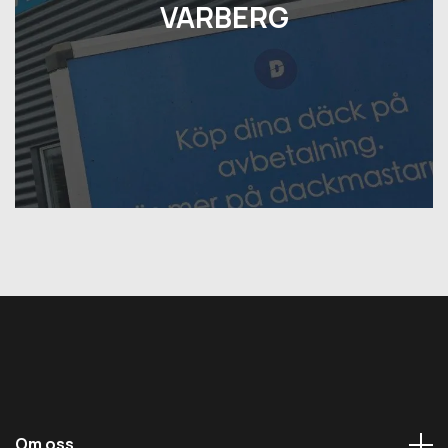
VARBERG
Om oss