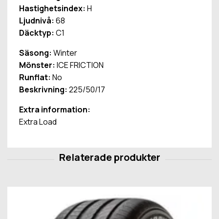
Hastighetsindex:
H
Ljudnivå:
68
Däcktyp:
C1
Säsong:
Winter
Mönster:
ICE FRICTION
Runflat:
No
Beskrivning:
225/50/17
Extra information:
Extra Load