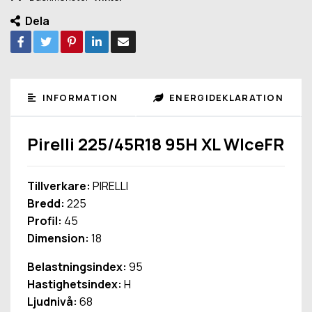
Dela
INFORMATION
ENERGIDEKLARATION
Pirelli 225/45R18 95H XL WIceFR
Tillverkare:
PIRELLI
Bredd:
225
Profil:
45
Dimension:
18
Belastningsindex:
95
Hastighetsindex:
H
Ljudnivå:
68