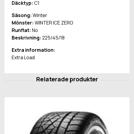
Däcktyp:
C1
Säsong:
Winter
Mönster:
WINTER ICE ZERO
Runflat:
No
Beskrivning:
225/45/18
Extra information:
Extra Load