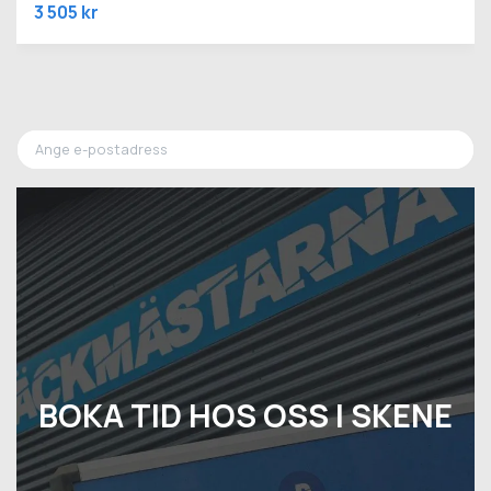
3 505 kr
BOKA TID HOS OSS I SKENE