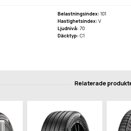
Belastningsindex:
101
Hastighetsindex:
V
Ljudnivå:
70
Däcktyp:
C1