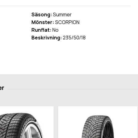
Säsong:
Summer
Mönster:
SCORPION
Runflat:
No
Beskrivning:
235/50/18