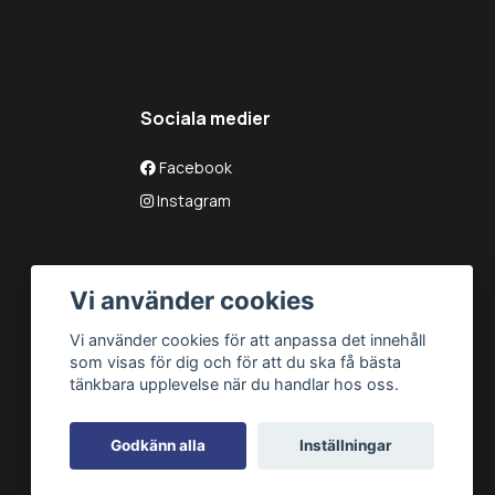
Sociala medier
Facebook
Instagram
Vi använder cookies
Vi använder cookies för att anpassa det innehåll
som visas för dig och för att du ska få bästa
tänkbara upplevelse när du handlar hos oss.
Godkänn alla
Inställningar