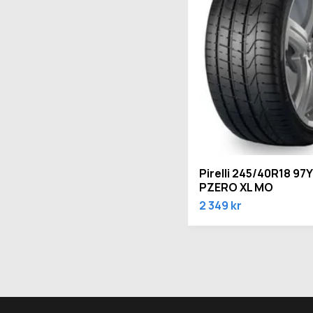
Pirelli 245/40R18 97Y
PZERO XL MO
2 349 kr