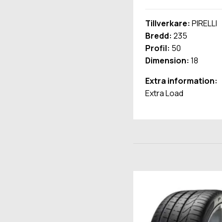
Tillverkare:
PIRELLI
Bredd:
235
Profil:
50
Dimension:
18
Extra information:
Extra Load