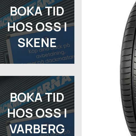
BOKA TID
HOS OSS I
SKENE
BOKA TID
HOS OSS I
VARBERG