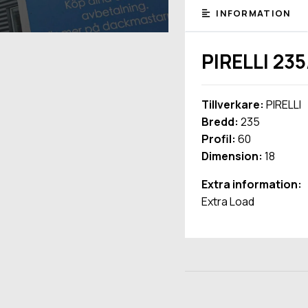
INFORMATION
PIRELLI 23
Tillverkare:
PIRELLI
Bredd:
235
Profil:
60
Dimension:
18
Extra information:
Extra Load