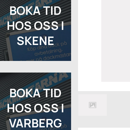
BOKA TID
HOS OSS I
SKENE
BOKA TID
HOS OSS I
VARBERG