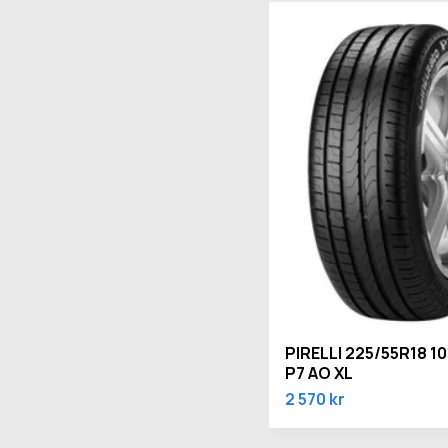
PIRELLI 225/55R18 1
P7 AO XL
2 570 kr