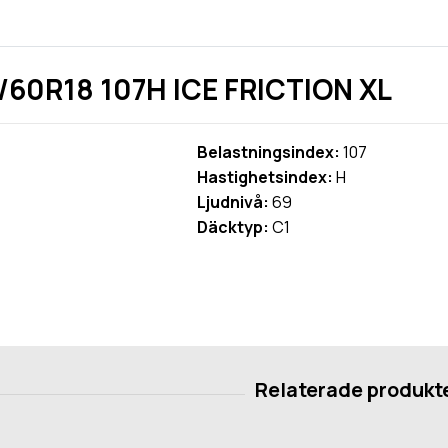
5/60R18 107H ICE FRICTION XL
Belastningsindex:
107
Hastighetsindex:
H
Ljudnivå:
69
Däcktyp:
C1