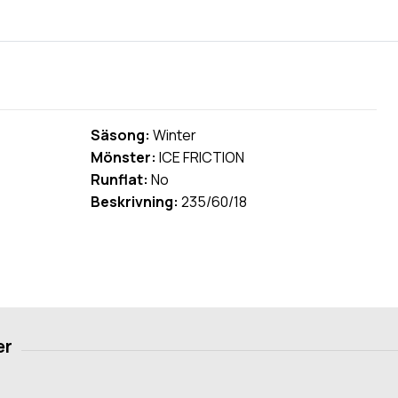
Säsong:
Winter
Mönster:
ICE FRICTION
Runflat:
No
Beskrivning:
235/60/18