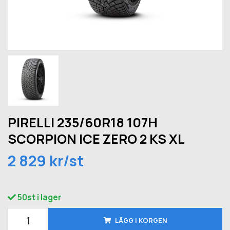
PIRELLI 235/60R18 107H
SCORPION ICE ZERO 2 KS XL
2 829 kr/st
50st i lager
LÄGG I KORGEN