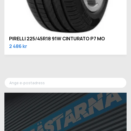
PIRELLI 225/45R18 91W CINTURATO P7 MO
2 486 kr