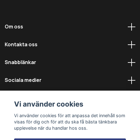
Om oss
Kontakta oss
Snabblänkar
Sociala medier
Vi använder cookies
Vi använder cookies för att anpassa det innehåll som
visas för dig och för att du ska få bästa tänkbara
© 2026 Däckmästarna - Alla rättigheter reserverade
upplevelse när du handlar hos oss.