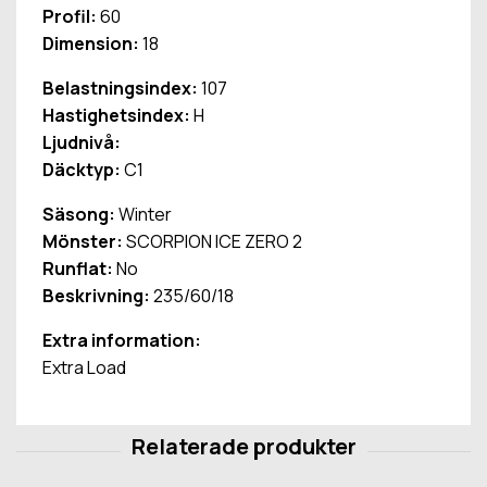
Profil:
60
Dimension:
18
Belastningsindex:
107
Hastighetsindex:
H
Ljudnivå:
Däcktyp:
C1
Säsong:
Winter
Mönster:
SCORPION ICE ZERO 2
Runflat:
No
Beskrivning:
235/60/18
Extra information:
Extra Load