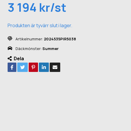
3 194 kr/st
Produkten är tyvärr slut i lager.
Artikelnummer:
2024535PIR5038
Däckmönster:
Summer
Dela