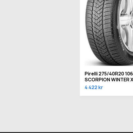
Pirelli 275/40R20 10
SCORPION WINTER X
4 422 kr