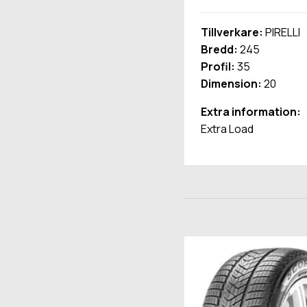
Tillverkare:
PIRELLI
Bredd:
245
Profil:
35
Dimension:
20
Extra information:
Extra Load