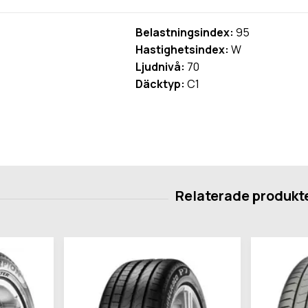
Belastningsindex:
95
Hastighetsindex:
W
Ljudnivå:
70
Däcktyp:
C1