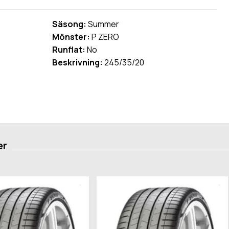
Säsong:
Summer
Mönster:
P ZERO
Runflat:
No
Beskrivning:
245/35/20