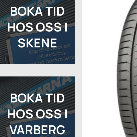
BOKA TID
HOS OSS I
SKENE
BOKA TID
HOS OSS I
VARBERG