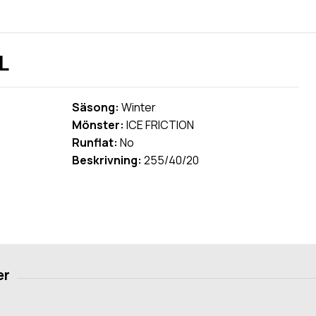
L
Säsong:
Winter
Mönster:
ICE FRICTION
Runflat:
No
Beskrivning:
255/40/20