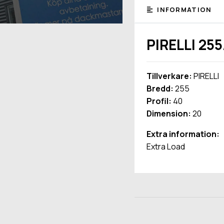
INFORMATION
PIRELLI 25
Tillverkare:
PIRELLI
Bredd:
255
Profil:
40
Dimension:
20
Extra information:
Extra Load