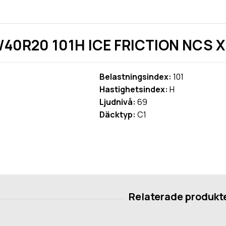
5/40R20 101H ICE FRICTION NCS X
Belastningsindex:
101
Hastighetsindex:
H
Ljudnivå:
69
Däcktyp:
C1