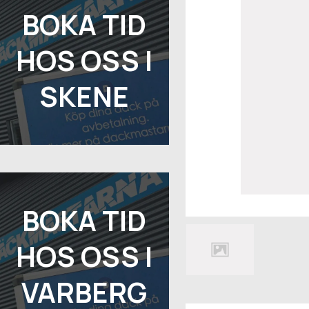
BOKA TID
HOS OSS I
SKENE
BOKA TID
HOS OSS I
VARBERG