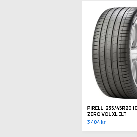
PIRELLI 235/45R20 1
ZERO VOL XL ELT
3 404 kr