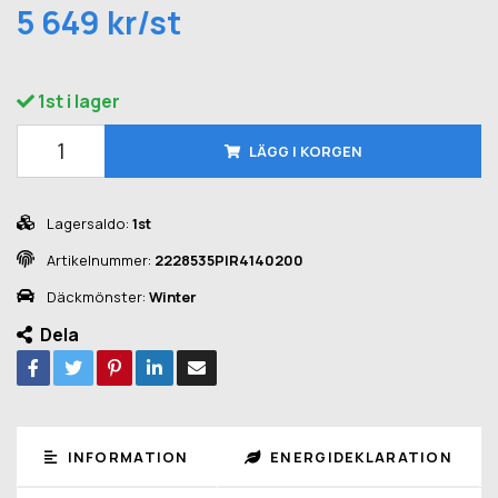
5 649 kr/st
1st i lager
LÄGG I KORGEN
Lagersaldo:
1st
Artikelnummer:
2228535PIR4140200
Däckmönster:
Winter
Dela
INFORMATION
ENERGIDEKLARATION