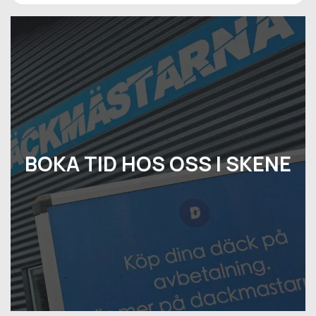
BOKA TID HOS OSS I SKENE