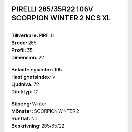
PIRELLI 285/35R22 106V
SCORPION WINTER 2 NCS XL
Tillverkare:
PIRELLI
Bredd:
285
Profil:
35
Dimension:
22
Belastningsindex:
106
Hastighetsindex:
V
Ljudnivå:
72
Däcktyp:
C1
Säsong:
Winter
Mönster:
SCORPION WINTER 2
Runflat:
No
Beskrivning:
285/35/22