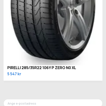
PIRELLI 285/35R22 106Y P ZERO N0 XL
5 547 kr