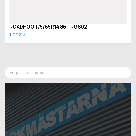
ROADHOG 175/65R14 86T RGS02
1 002 kr