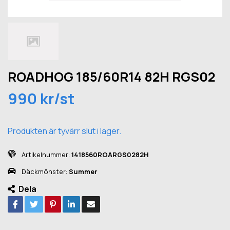
ROADHOG 185/60R14 82H RGS02
990 kr/st
Produkten är tyvärr slut i lager.
Artikelnummer:
1418560ROARGS0282H
Däckmönster:
Summer
Dela