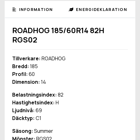
INFORMATION
ENERGIDEKLARATION
ROADHOG 185/60R14 82H
RGS02
Tillverkare:
ROADHOG
Bredd:
185
Profil:
60
Dimension:
14
Belastningsindex:
82
Hastighetsindex:
H
Ljudnivå:
69
Däcktyp:
C1
Säsong:
Summer
Mönster:
RGS02