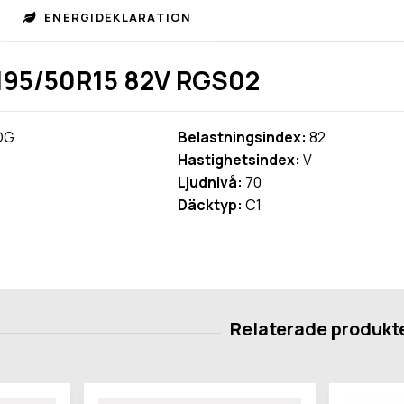
ENERGIDEKLARATION
95/50R15 82V RGS02
OG
Belastningsindex:
82
Hastighetsindex:
V
Ljudnivå:
70
Däcktyp:
C1