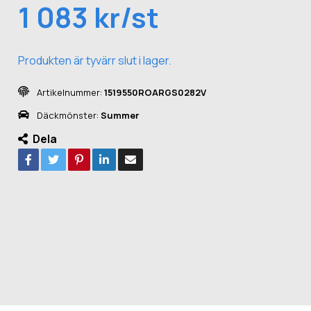
1 083 kr/st
Produkten är tyvärr slut i lager.
Artikelnummer:
1519550ROARGS0282V
Däckmönster:
Summer
Dela