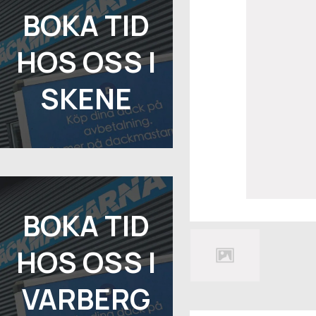
BOKA TID
HOS OSS I
SKENE
BOKA TID
HOS OSS I
VARBERG