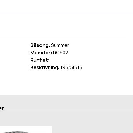
Säsong:
Summer
Mönster:
RGS02
Runflat:
Beskrivning:
195/50/15