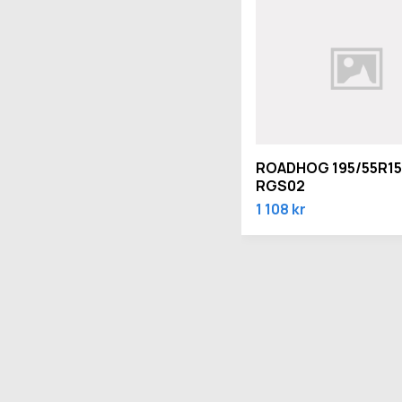
ROADHOG 195/55R15
RGS02
1 108 kr