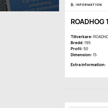
INFORMATION
ROADHOG 1
Tillverkare:
ROADH
Bredd:
195
Profil:
50
Dimension:
15
Extra information: