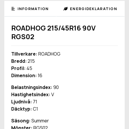
INFORMATION
ENERGIDEKLARATION
ROADHOG 215/45R16 90V
RGS02
Tillverkare:
ROADHOG
Bredd:
215
Profil:
45
Dimension:
16
Belastningsindex:
90
Hastighetsindex:
V
Ljudnivå:
71
Däcktyp:
C1
Säsong:
Summer
Mönster:
RGS02