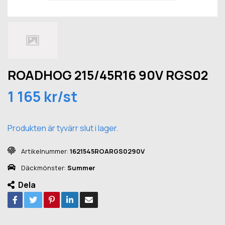
ROADHOG 215/45R16 90V RGS02
1 165 kr/st
Produkten är tyvärr slut i lager.
Artikelnummer:
1621545ROARGS0290V
Däckmönster:
Summer
Dela