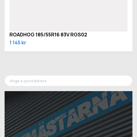
ROADHOG 185/55R16 83V RGS02
1 145 kr