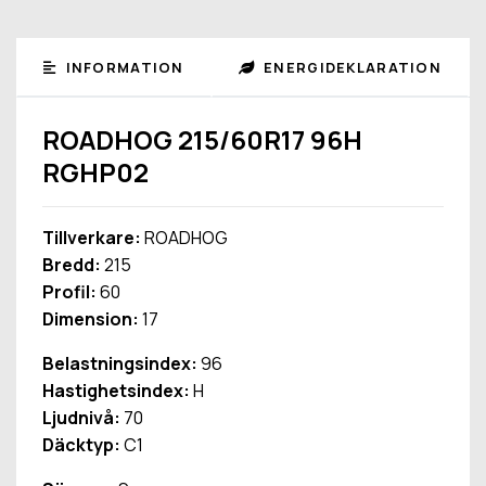
INFORMATION
ENERGIDEKLARATION
ROADHOG 215/60R17 96H
RGHP02
Tillverkare:
ROADHOG
Bredd:
215
Profil:
60
Dimension:
17
Belastningsindex:
96
Hastighetsindex:
H
Ljudnivå:
70
Däcktyp:
C1