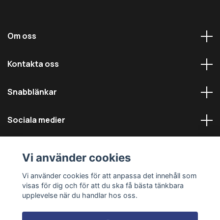
Om oss
Kontakta oss
Snabblänkar
Sociala medier
Vi använder cookies
Vi använder cookies för att anpassa det innehåll som
visas för dig och för att du ska få bästa tänkbara
© 2026 Däckmästarna - Alla rättigheter reserverade
upplevelse när du handlar hos oss.