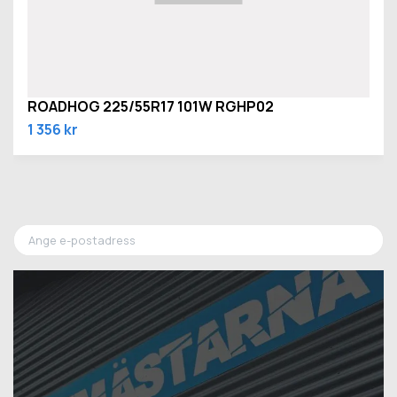
ROADHOG 225/55R17 101W RGHP02
1 356 kr