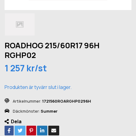
ROADHOG 215/60R17 96H
RGHP02
1 257 kr/st
Produkten är tyvärr slut i lager.
Artikelnummer:
1721560ROARGHP0296H
Däckmönster:
Summer
Dela