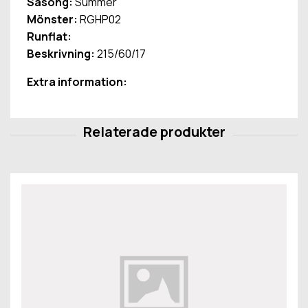
Säsong:
Summer
Mönster:
RGHP02
Runflat:
Beskrivning:
215/60/17
Extra information: