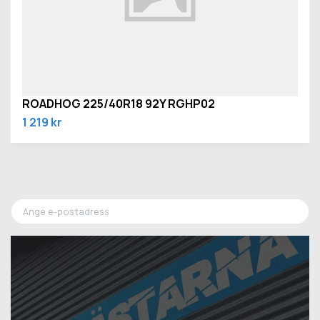
ROADHOG 225/40R18 92Y RGHP02
1 219 kr