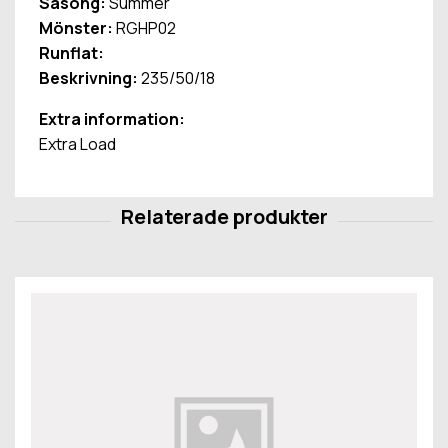
Säsong:
Summer
Mönster:
RGHP02
Runflat:
Beskrivning:
235/50/18
Extra information:
Extra Load