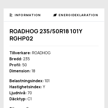
INFORMATION
ENERGIDEKLARATION
ROADHOG 235/50R18 101Y
RGHP02
Tillverkare:
ROADHOG
Bredd:
235
Profil:
50
Dimension:
18
Belastningsindex:
101
Hastighetsindex:
Y
Ljudnivå:
70
Däcktyp:
C1