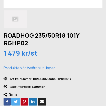
ROADHOG 235/50R18 101Y
RGHP02
1 479 kr/st
Produkten är tyvärr slut i lager.
Artikelnummer:
1823550ROARGHP02101Y
Däckmönster:
Summer
Dela