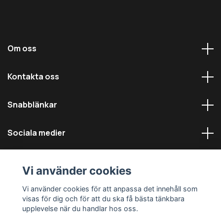
Om oss
Kontakta oss
Snabblänkar
Sociala medier
Vi använder cookies
Vi använder cookies för att anpassa det innehåll som
visas för dig och för att du ska få bästa tänkbara
© 2026 Däckmästarna - Alla rättigheter reserverade
upplevelse när du handlar hos oss.