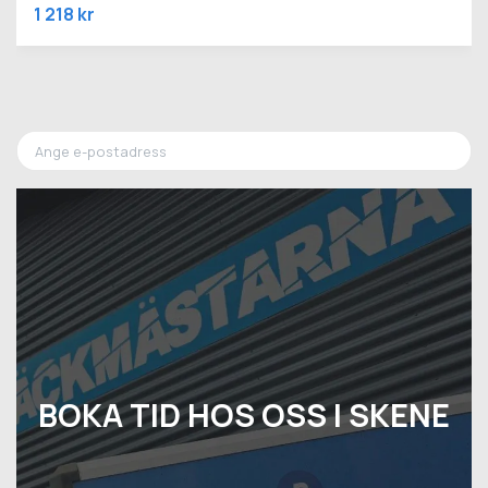
1 218 kr
BOKA TID HOS OSS I SKENE