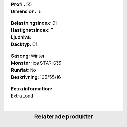
Profil:
55
Dimension:
16
Belastningsindex:
91
Hastighetsindex:
T
Ljudnivå:
Däcktyp:
C1
Säsong:
Winter
Mönster:
ice STAR iS33
Runflat:
No
Beskrivning:
195/55/16
Extra information:
Extra Load