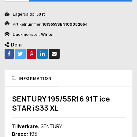
Lagersaldo:
50st
Artikelnummer:
1619555SEN109082664
Däckmönster:
Winter
Dela
INFORMATION
SENTURY 195/55R16 91T ice
STAR iS33 XL
Tillverkare:
SENTURY
Bredd:
195